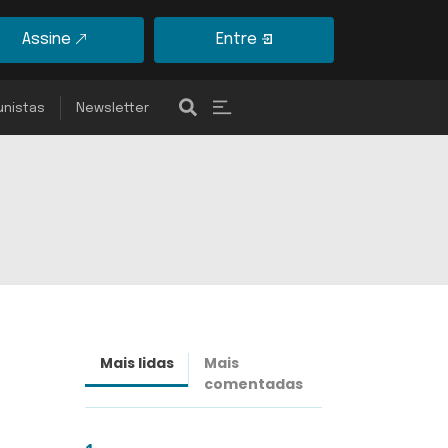
Assine
Entre
unistas
Newsletter
Mais lidas
Mais
Últimas
comentadas
notícias