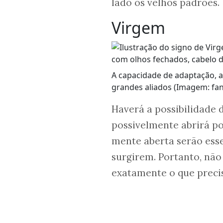
lado os velhos padrões.
Virgem
A capacidade de adaptação, a
grandes aliados (Imagem: fan
Haverá a possibilidade
possivelmente abrirá po
mente aberta serão esse
surgirem. Portanto, não 
exatamente o que preci