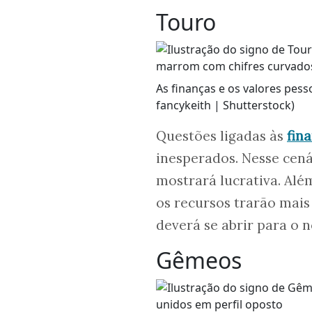
Touro
As finanças e os valores pess
fancykeith | Shutterstock)
Questões ligadas às
fin
inesperados. Nesse cen
mostrará lucrativa. Al
os recursos trarão mais 
deverá se abrir para o n
Gêmeos