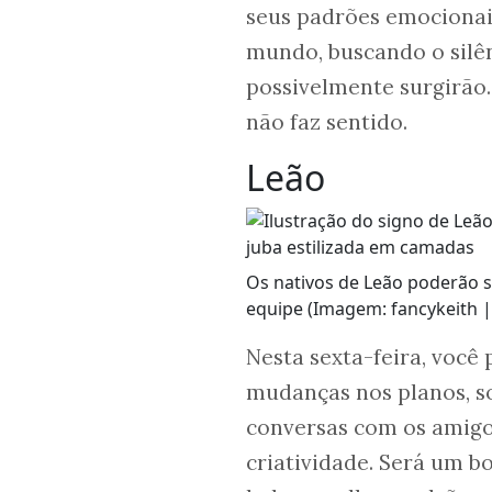
seus padrões emocionais
mundo, buscando o silên
possivelmente surgirão. 
não faz sentido.
Leão
Os nativos de Leão poderão 
equipe (Imagem: fancykeith |
Nesta sexta-feira, você
mudanças nos planos, so
conversas com os amigos
criatividade. Será um bo