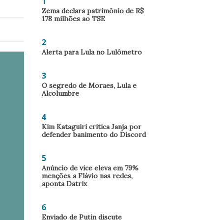
1
Zema declara patrimônio de R$
178 milhões ao TSE
2
Alerta para Lula no Lulômetro
3
O segredo de Moraes, Lula e
Alcolumbre
4
Kim Kataguiri critica Janja por
defender banimento do Discord
5
Anúncio de vice eleva em 79%
menções a Flávio nas redes,
aponta Datrix
6
Enviado de Putin discute