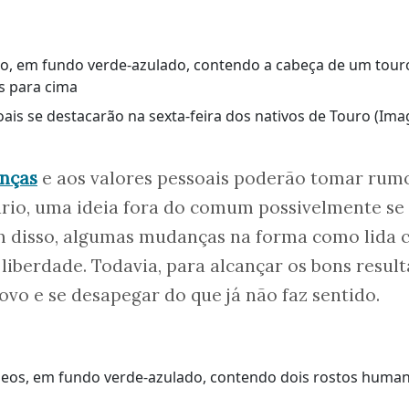
oais se destacarão na sexta-feira dos nativos de Touro (Im
anças
e aos valores pessoais poderão tomar rum
ário, uma ideia fora do comum possivelmente se
ém disso, algumas mudanças na forma como lida
liberdade. Todavia, para alcançar os bons result
ovo e se desapegar do que já não faz sentido.