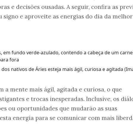
as e decisões ousadas. A seguir, confira as prev
 signo e aproveite as energias do dia da melhor
dos nativos de Áries esteja mais ágil, curiosa e agitada (I
m a mente mais ágil, agitada e curiosa, o que
tigantes e trocas inesperadas. Inclusive, os diá
ões ou oportunidades que mudarão as suas
 esta energia para se comunicar com mais liberd