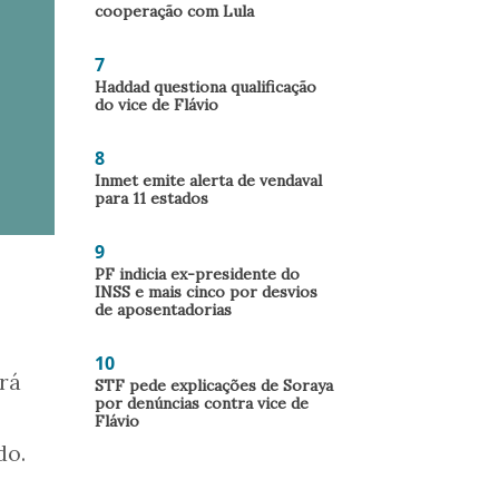
cooperação com Lula
7
Haddad questiona qualificação
do vice de Flávio
8
Inmet emite alerta de vendaval
para 11 estados
9
PF indicia ex-presidente do
INSS e mais cinco por desvios
de aposentadorias
10
irá
STF pede explicações de Soraya
por denúncias contra vice de
Flávio
do.