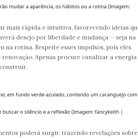
ão mudar a aparência, os hábitos ou a rotina (Imagem:
r mais rápida e intuitiva, favorecendo ideias qu
averá desejo por liberdade e mudança — seja na
u na rotina. Respeite esses impulsos, pois eles
 renovação. Apenas procure canalizar a energia
construir.
buscar o silêncio e a reflexão (Imagem: fancykeith |
entos poderá surgir, trazendo revelações sobre