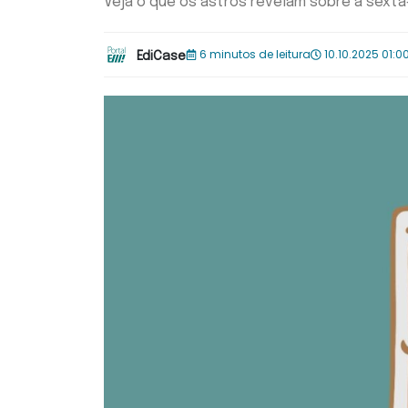
Veja o que os astros revelam sobre a sexta
6 minutos de leitura
10.10.2025 01:0
EdiCase