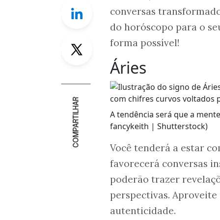
Linkedin
conversas transformador
do horóscopo para o seu
Twitter
forma possível!
Áries
COMPARTILHAR
A tendência será que a mente 
fancykeith | Shutterstock)
Você tenderá a estar co
favorecerá conversas ins
poderão trazer revelaç
perspectivas. Aproveite
autenticidade.