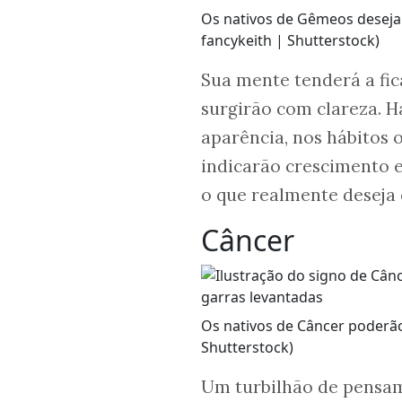
Os nativos de Gêmeos desejar
fancykeith | Shutterstock)
Sua mente tenderá a fica
surgirão com clareza. H
aparência, nos hábitos o
indicarão crescimento e
o que realmente deseja 
Câncer
Os nativos de Câncer poderão 
Shutterstock)
Um turbilhão de pensam