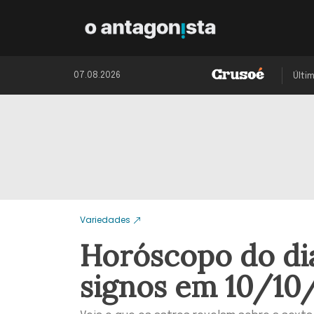
07.08.2026
Últi
Variedades
Horóscopo do dia
signos em 10/10