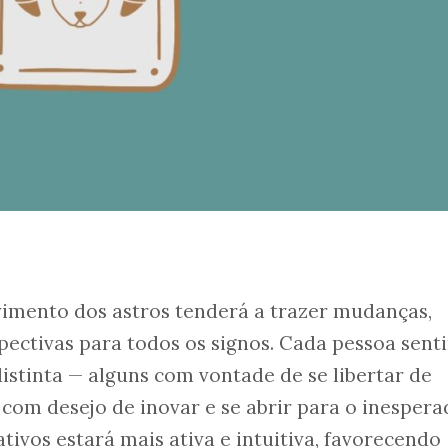
vimento dos astros tenderá a trazer mudanças,
pectivas para todos os signos. Cada pessoa sent
istinta — alguns com vontade de se libertar de
 com desejo de inovar e se abrir para o inespera
tivos estará mais ativa e intuitiva, favorecendo