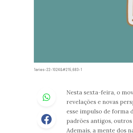
1aries-22-1024&#215;683-1
Whastapp
Nesta sexta-feira, o mo
revelações e novas pers
esse impulso de forma d
Facebook
padrões antigos, outros
Ademais, a mente dos na