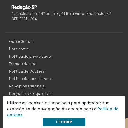
Redação SP
Av Paulista, 777 4º andar cj 41 Bela Vista, São Paulo-SP
CEP: 01311-914
Quem Somos
Hora extra
Política de privacidade
Termos de uso
Política de Cookies
Política de compliance
Princípios Editoriais
Perguntas Frequentes
Utilizamos cookies e tecnologia para aprimorar sua
experiência de navegação de acordo com a
Política de
cookies.
Com inteligência e tecnologia:
FECHAR
Object1ve - Marketing Solution