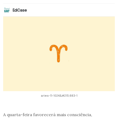
EdiCase
aries-11-1024&#215;683-1
A quarta-feira favorecerá mais consciência,