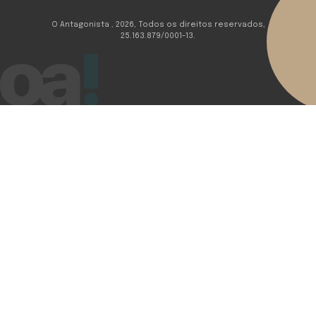
O Antagonista , 2026, Todos os direitos reservados,
25.163.879/0001-13.