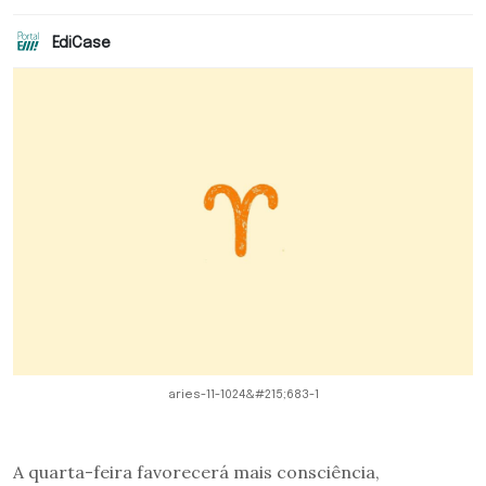
EdiCase
aries-11-1024&#215;683-1
A quarta-feira favorecerá mais consciência,