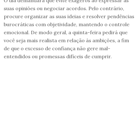
O dia demandará que evite exageros ao expressar as
suas opiniões ou negociar acordos. Pelo contrário,
procure organizar as suas ideias e resolver pendências
burocráticas com objetividade, mantendo o controle
emocional. De modo geral, a quinta-feira pedirá que
você seja mais realista em relação às ambições, a fim
de que o excesso de confiança não gere mal-
entendidos ou promessas difíceis de cumprir.