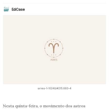
EdiCase
aries-1-1024&#215;683-4
Nesta quinta-feira, o movimento dos astros