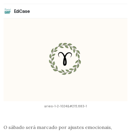
EdiCase
aries-1-2-1024&#215;683-1
O sábado será marcado por ajustes emocionais,