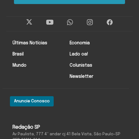
Últimas Notícias
Economia
Brasil
Lado oa!
Mundo
Colunistas
Newsletter
Anuncie Conosco
Redação SP
Av Paulista, 777 4º andar cj 41 Bela Vista, São Paulo-SP