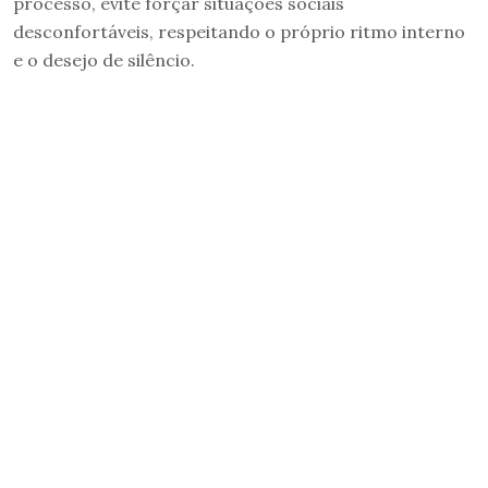
processo, evite forçar situações sociais
desconfortáveis, respeitando o próprio ritmo interno
e o desejo de silêncio.