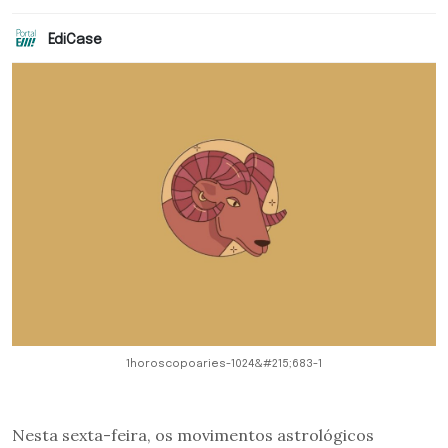
EdiCase
1horoscopoaries-1024&#215;683-1
Nesta sexta-feira, os movimentos astrológicos