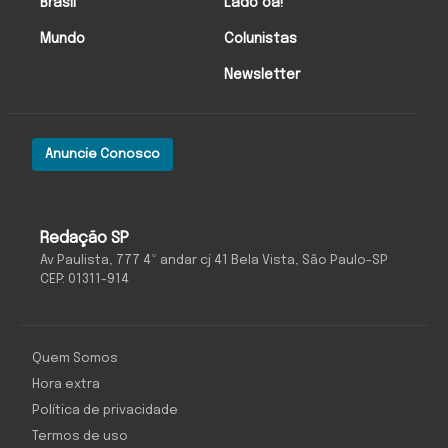
Brasil
Lado oa!
Mundo
Colunistas
Newsletter
Anuncie Conosco
Redação SP
Av Paulista, 777 4º andar cj 41 Bela Vista, São Paulo-SP
CEP: 01311-914
Quem Somos
Hora extra
Política de privacidade
Termos de uso