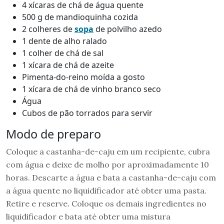
4 xícaras de chá de água quente
500 g de mandioquinha cozida
2 colheres de
sopa
de polvilho azedo
1 dente de alho ralado
1 colher de chá de sal
1 xícara de chá de azeite
Pimenta-do-reino moída a gosto
1 xícara de chá de vinho branco seco
Água
Cubos de pão torrados para servir
Modo de preparo
Coloque a castanha-de-caju em um recipiente, cubra
com água e deixe de molho por aproximadamente 10
horas. Descarte a água e bata a castanha-de-caju com
a água quente no liquidificador até obter uma pasta.
Retire e reserve. Coloque os demais ingredientes no
liquidificador e bata até obter uma mistura