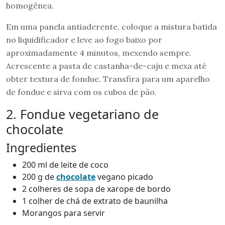
homogênea.
Em uma panela antiaderente, coloque a mistura batida
no liquidificador e leve ao fogo baixo por
aproximadamente 4 minutos, mexendo sempre.
Acrescente a pasta de castanha-de-caju e mexa até
obter textura de fondue. Transfira para um aparelho
de fondue e sirva com os cubos de pão.
2. Fondue vegetariano de
chocolate
Ingredientes
200 ml de leite de coco
200 g de
chocolate
vegano picado
2 colheres de sopa de xarope de bordo
1 colher de chá de extrato de baunilha
Morangos para servir