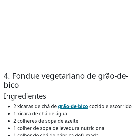
4. Fondue vegetariano de grão-de-
bico
Ingredientes
2 xícaras de chá de
grão-de-bico
cozido e escorrido
1 xícara de chá de água
2 colheres de sopa de azeite
1 colher de sopa de levedura nutricional
1 colher de chá de páprica defumada