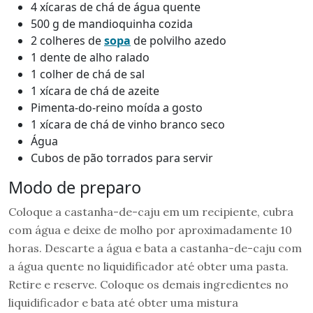
4 xícaras de chá de água quente
500 g de mandioquinha cozida
2 colheres de
sopa
de polvilho azedo
1 dente de alho ralado
1 colher de chá de sal
1 xícara de chá de azeite
Pimenta-do-reino moída a gosto
1 xícara de chá de vinho branco seco
Água
Cubos de pão torrados para servir
Modo de preparo
Coloque a castanha-de-caju em um recipiente, cubra
com água e deixe de molho por aproximadamente 10
horas. Descarte a água e bata a castanha-de-caju com
a água quente no liquidificador até obter uma pasta.
Retire e reserve. Coloque os demais ingredientes no
liquidificador e bata até obter uma mistura