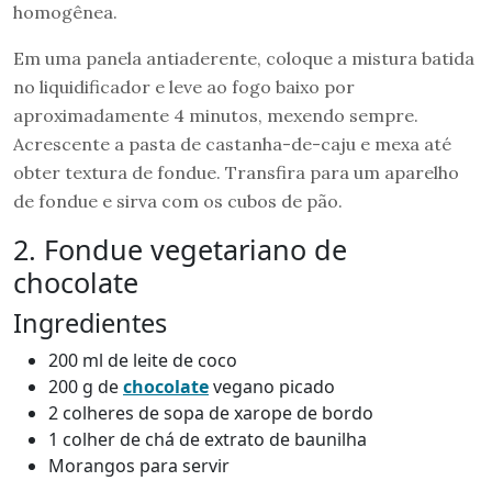
homogênea.
Em uma panela antiaderente, coloque a mistura batida
no liquidificador e leve ao fogo baixo por
aproximadamente 4 minutos, mexendo sempre.
Acrescente a pasta de castanha-de-caju e mexa até
obter textura de fondue. Transfira para um aparelho
de fondue e sirva com os cubos de pão.
2. Fondue vegetariano de
chocolate
Ingredientes
200 ml de leite de coco
200 g de
chocolate
vegano picado
2 colheres de sopa de xarope de bordo
1 colher de chá de extrato de baunilha
Morangos para servir