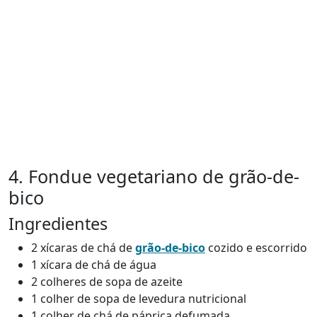
4. Fondue vegetariano de grão-de-
bico
Ingredientes
2 xícaras de chá de
grão-de-bico
cozido e escorrido
1 xícara de chá de água
2 colheres de sopa de azeite
1 colher de sopa de levedura nutricional
1 colher de chá de páprica defumada