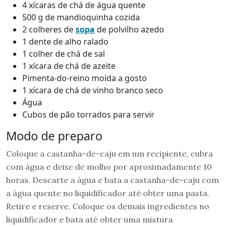
4 xícaras de chá de água quente
500 g de mandioquinha cozida
2 colheres de
sopa
de polvilho azedo
1 dente de alho ralado
1 colher de chá de sal
1 xícara de chá de azeite
Pimenta-do-reino moída a gosto
1 xícara de chá de vinho branco seco
Água
Cubos de pão torrados para servir
Modo de preparo
Coloque a castanha-de-caju em um recipiente, cubra
com água e deixe de molho por aproximadamente 10
horas. Descarte a água e bata a castanha-de-caju com
a água quente no liquidificador até obter uma pasta.
Retire e reserve. Coloque os demais ingredientes no
liquidificador e bata até obter uma mistura