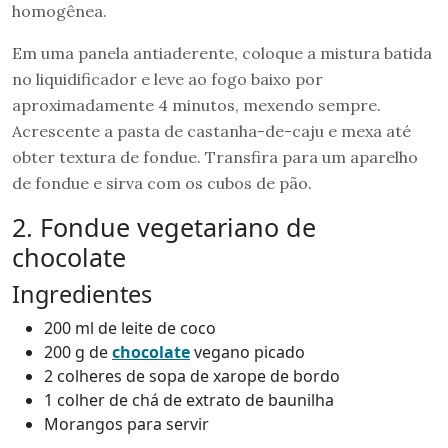
homogênea.
Em uma panela antiaderente, coloque a mistura batida
no liquidificador e leve ao fogo baixo por
aproximadamente 4 minutos, mexendo sempre.
Acrescente a pasta de castanha-de-caju e mexa até
obter textura de fondue. Transfira para um aparelho
de fondue e sirva com os cubos de pão.
2. Fondue vegetariano de
chocolate
Ingredientes
200 ml de leite de coco
200 g de
chocolate
vegano picado
2 colheres de sopa de xarope de bordo
1 colher de chá de extrato de baunilha
Morangos para servir