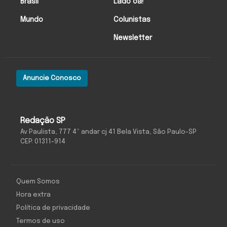
Brasil
Lado oa!
Mundo
Colunistas
Newsletter
Anuncie Conosco
Redação SP
Av Paulista, 777 4º andar cj 41 Bela Vista, São Paulo-SP
CEP: 01311-914
Quem Somos
Hora extra
Política de privacidade
Termos de uso