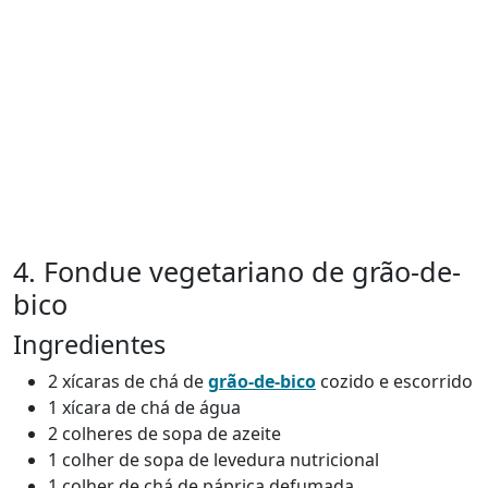
4. Fondue vegetariano de grão-de-
bico
Ingredientes
2 xícaras de chá de
grão-de-bico
cozido e escorrido
1 xícara de chá de água
2 colheres de sopa de azeite
1 colher de sopa de levedura nutricional
1 colher de chá de páprica defumada