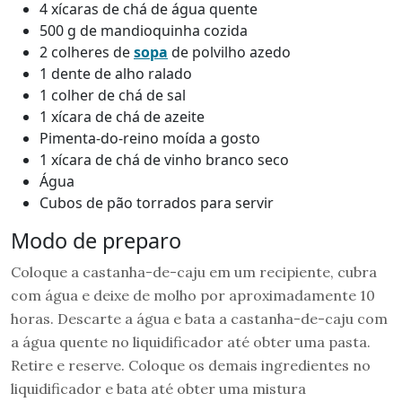
4 xícaras de chá de água quente
500 g de mandioquinha cozida
2 colheres de
sopa
de polvilho azedo
1 dente de alho ralado
1 colher de chá de sal
1 xícara de chá de azeite
Pimenta-do-reino moída a gosto
1 xícara de chá de vinho branco seco
Água
Cubos de pão torrados para servir
Modo de preparo
Coloque a castanha-de-caju em um recipiente, cubra
com água e deixe de molho por aproximadamente 10
horas. Descarte a água e bata a castanha-de-caju com
a água quente no liquidificador até obter uma pasta.
Retire e reserve. Coloque os demais ingredientes no
liquidificador e bata até obter uma mistura