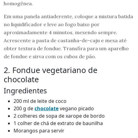
homogênea.
Em uma panela antiaderente, coloque a mistura batida
no liquidificador e leve ao fogo baixo por
aproximadamente 4 minutos, mexendo sempre.
Acrescente a pasta de castanha-de-caju e mexa até
obter textura de fondue. Transfira para um aparelho
de fondue e sirva com os cubos de pão.
2. Fondue vegetariano de
chocolate
Ingredientes
200 ml de leite de coco
200 g de
chocolate
vegano picado
2 colheres de sopa de xarope de bordo
1 colher de chá de extrato de baunilha
Morangos para servir