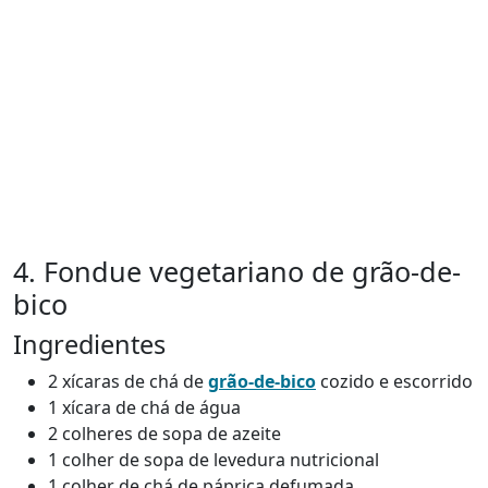
4. Fondue vegetariano de grão-de-
bico
Ingredientes
2 xícaras de chá de
grão-de-bico
cozido e escorrido
1 xícara de chá de água
2 colheres de sopa de azeite
1 colher de sopa de levedura nutricional
1 colher de chá de páprica defumada