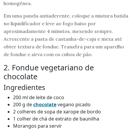
homogênea.
Em uma panela antiaderente, coloque a mistura batida
no liquidificador e leve ao fogo baixo por
aproximadamente 4 minutos, mexendo sempre.
Acrescente a pasta de castanha-de-caju e mexa até
obter textura de fondue. Transfira para um aparelho
de fondue e sirva com os cubos de pão.
2. Fondue vegetariano de
chocolate
Ingredientes
200 ml de leite de coco
200 g de
chocolate
vegano picado
2 colheres de sopa de xarope de bordo
1 colher de chá de extrato de baunilha
Morangos para servir