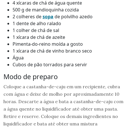
4 xícaras de chá de água quente
500 g de mandioquinha cozida
2 colheres de
sopa
de polvilho azedo
1 dente de alho ralado
1 colher de chá de sal
1 xícara de chá de azeite
Pimenta-do-reino moída a gosto
1 xícara de chá de vinho branco seco
Água
Cubos de pão torrados para servir
Modo de preparo
Coloque a castanha-de-caju em um recipiente, cubra
com água e deixe de molho por aproximadamente 10
horas. Descarte a água e bata a castanha-de-caju com
a água quente no liquidificador até obter uma pasta.
Retire e reserve. Coloque os demais ingredientes no
liquidificador e bata até obter uma mistura