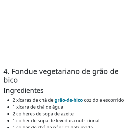
4. Fondue vegetariano de grão-de-
bico
Ingredientes
2 xícaras de chá de
grão-de-bico
cozido e escorrido
1 xícara de chá de água
2 colheres de sopa de azeite
1 colher de sopa de levedura nutricional
1 colher de chá de páprica defumada