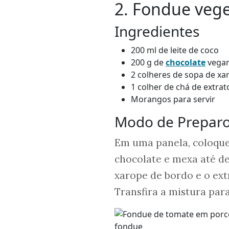
2. Fondue vege
Ingredientes
200 ml de leite de coco
200 g de
chocolate
vegan
2 colheres de sopa de xa
1 colher de chá de extrat
Morangos para servir
Modo de Prepar
Em uma panela, coloque 
chocolate e mexa até d
xarope de bordo e o ext
Transfira a mistura par