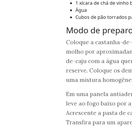
1 xícara de chá de vinho
Água
Cubos de pão torrados pa
Modo de prepar
Coloque a castanha-de-
molho por aproximadame
de-caju com a água quen
reserve. Coloque os dema
uma mistura homogêne
Em uma panela antiadere
leve ao fogo baixo por
Acrescente a pasta de c
Transfira para um apare