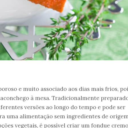
oroso e muito associado aos dias mais frios, po
 aconchego à mesa. Tradicionalmente preparad
diferentes versões ao longo do tempo e pode ser
ra uma alimentação sem ingredientes de orige
ções vegetais, é possível criar um fondue cremo