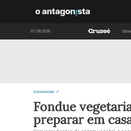
07.08.2026
Últi
Variedades
Fondue vegetarian
preparar em cas