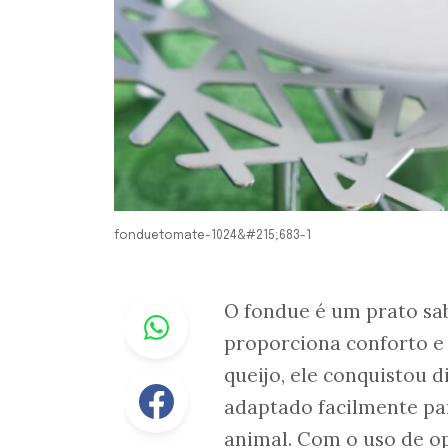
fonduetomate-1024&#215;683-1
Whastapp
O fondue é um prato sab
proporciona conforto e
queijo, ele conquistou 
Facebook
adaptado facilmente pa
animal. Com o uso de op