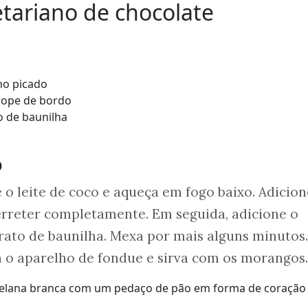
tariano de chocolate
o picado
rope de bordo
o de baunilha
o
o leite de coco e aqueça em fogo baixo. Adicion
erreter completamente. Em seguida, adicione o
rato de baunilha. Mexa por mais alguns minutos.
a o aparelho de fondue e sirva com os morangos