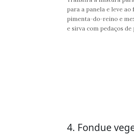
para a panela e leve ao 
pimenta-do-reino e mexa
e sirva com pedaços de 
4. Fondue vege