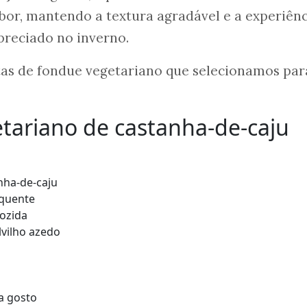
bor, mantendo a textura agradável e a experiênc
apreciado no inverno.
eitas de fondue vegetariano que selecionamos par
tariano de castanha-de-caju
nha-de-caju
 quente
ozida
vilho azedo
a gosto