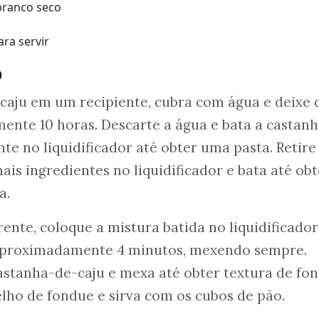
 branco seco
ra servir
o
caju em um recipiente, cubra com água e deixe 
nte 10 horas. Descarte a água e bata a castanh
te no liquidificador até obter uma pasta. Retire
is ingredientes no liquidificador e bata até obt
a.
nte, coloque a mistura batida no liquidificador
 aproximadamente 4 minutos, mexendo sempre.
astanha-de-caju e mexa até obter textura de fon
lho de fondue e sirva com os cubos de pão.