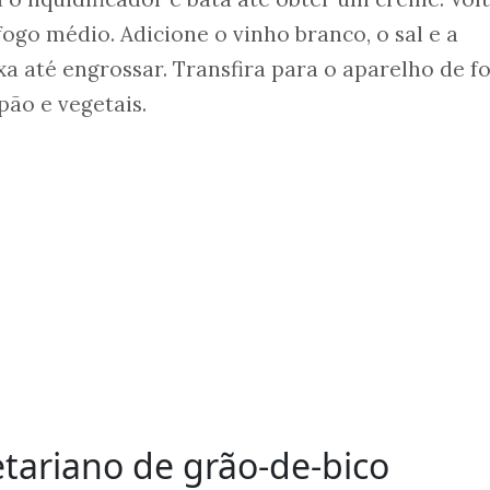
fogo médio. Adicione o vinho branco, o sal e a
 até engrossar. Transfira para o aparelho de f
pão e vegetais.
tariano de grão-de-bico