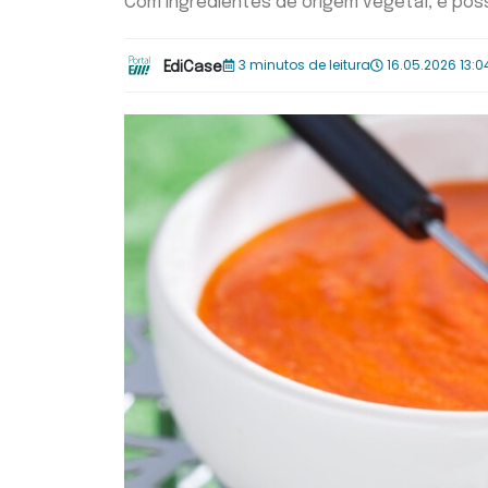
Com ingredientes de origem vegetal, é pos
3 minutos de leitura
16.05.2026 13:0
EdiCase