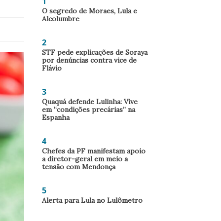
1
O segredo de Moraes, Lula e
Alcolumbre
2
STF pede explicações de Soraya
por denúncias contra vice de
Flávio
3
Quaquá defende Lulinha: Vive
em “condições precárias” na
Espanha
4
Chefes da PF manifestam apoio
a diretor-geral em meio a
tensão com Mendonça
5
Alerta para Lula no Lulômetro