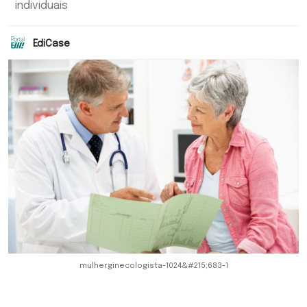
individuais
EdiCase
mulherginecologista-1024&#215;683-1