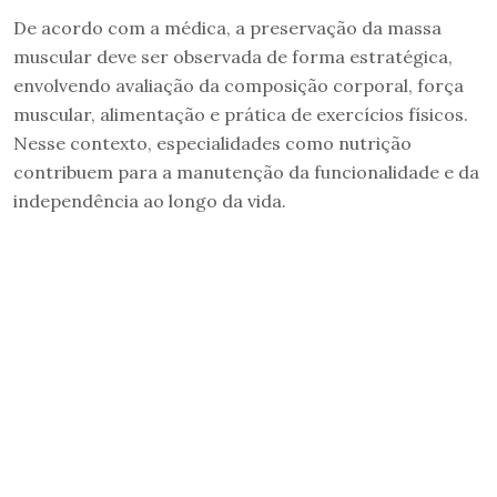
De acordo com a médica, a preservação da massa
muscular deve ser observada de forma estratégica,
envolvendo avaliação da composição corporal, força
muscular, alimentação e prática de exercícios físicos.
Nesse contexto, especialidades como nutrição
contribuem para a manutenção da funcionalidade e da
independência ao longo da vida.