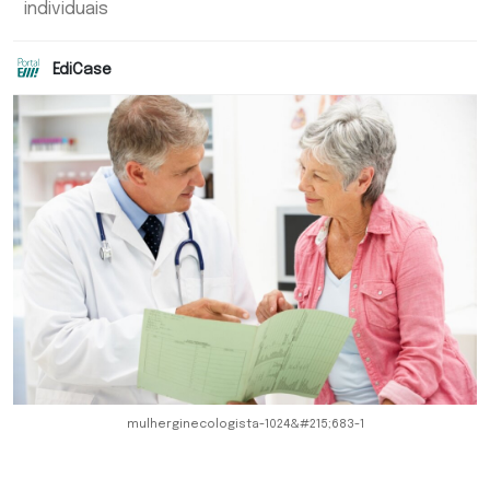
individuais
EdiCase
mulherginecologista-1024&#215;683-1