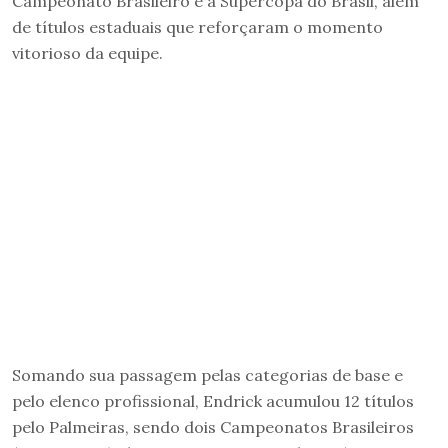
Campeonato Brasileiro e a Supercopa do Brasil, além
de títulos estaduais que reforçaram o momento
vitorioso da equipe.
Somando sua passagem pelas categorias de base e
pelo elenco profissional, Endrick acumulou 12 títulos
pelo Palmeiras, sendo dois Campeonatos Brasileiros