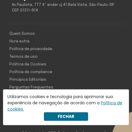
Av Paulista, 777 4º andar cj 41 Bela Vista, São Paulo-SP
CEP: 01311-914
Quem Somos
Hora extra
Política de privacidade
Termos de uso
Política de Cookies
Política de compliance
Princípios Editoriais
Perguntas Frequentes
Utilizamos cookies e tecnologia para aprimorar sua
experiência de navegação de acordo com a
Política de
cookies.
Com inteligência e tecnologia:
FECHAR
Object1ve - Marketing Solution