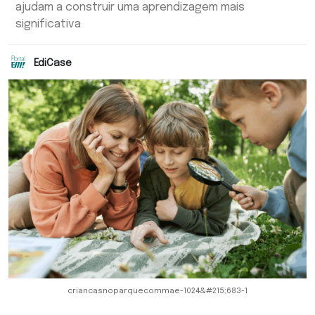
ajudam a construir uma aprendizagem mais
significativa
EdiCase
criancasnoparquecommae-1024&#215;683-1