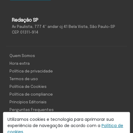
Redação SP
Av Paulista, 777 4º andar cj 41 Bela Vista, São Paulo-SP
CEP: 01311-914
Quem Somos
Hora extra
Política de privacidade
Termos de uso
Política de Cookies
Política de compliance
Princípios Editoriais
Perguntas Frequentes
Utilizamos cookies e tecnologia para aprimorar sua
experiência de navegação de acordo com a
Política de
cookies.