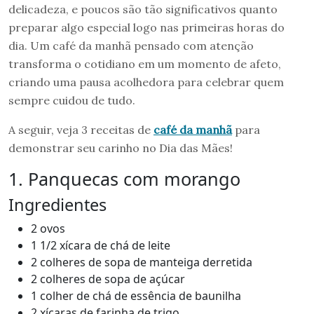
delicadeza, e poucos são tão significativos quanto
preparar algo especial logo nas primeiras horas do
dia. Um café da manhã pensado com atenção
transforma o cotidiano em um momento de afeto,
criando uma pausa acolhedora para celebrar quem
sempre cuidou de tudo.
A seguir, veja 3 receitas de
café da manhã
para
demonstrar seu carinho no Dia das Mães!
1. Panquecas com morango
Ingredientes
2 ovos
1 1/2 xícara de chá de leite
2 colheres de sopa de manteiga derretida
2 colheres de sopa de açúcar
1 colher de chá de essência de baunilha
2 xícaras de farinha de trigo