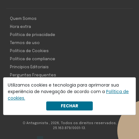
Quem Somos
Hora extra
Política de privacidade
Termos de uso
Política de Cookies
Política de compliance
Princípios Editoriais
Perguntas Frequentes
Utilizamos cookies e tecnologia para aprimorar sua
experiência de navegação de acordo com a
Política de
cookies.
Com inteligência e tecnologia:
FECHAR
Object1ve - Marketing Solution
O Antagonista , 2026, Todos os direitos reservados,
25.163.879/0001-13.