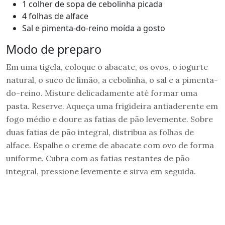
1 colher de sopa de cebolinha picada
4 folhas de alface
Sal e pimenta-do-reino moída a gosto
Modo de preparo
Em uma tigela, coloque o abacate, os ovos, o iogurte
natural, o suco de limão, a cebolinha, o sal e a pimenta-
do-reino. Misture delicadamente até formar uma
pasta. Reserve. Aqueça uma frigideira antiaderente em
fogo médio e doure as fatias de pão levemente. Sobre
duas fatias de pão integral, distribua as folhas de
alface. Espalhe o creme de abacate com ovo de forma
uniforme. Cubra com as fatias restantes de pão
integral, pressione levemente e sirva em seguida.