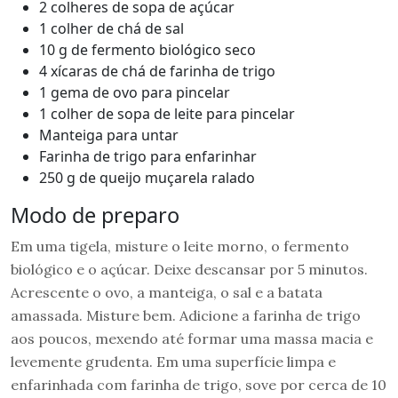
2 colheres de sopa de açúcar
1 colher de chá de sal
10 g de fermento biológico seco
4 xícaras de chá de farinha de trigo
1 gema de ovo para pincelar
1 colher de sopa de leite para pincelar
Manteiga para untar
Farinha de trigo para enfarinhar
250 g de queijo muçarela ralado
Modo de preparo
Em uma tigela, misture o leite morno, o fermento
biológico e o açúcar. Deixe descansar por 5 minutos.
Acrescente o ovo, a manteiga, o sal e a batata
amassada. Misture bem. Adicione a farinha de trigo
aos poucos, mexendo até formar uma massa macia e
levemente grudenta. Em uma superfície limpa e
enfarinhada com farinha de trigo, sove por cerca de 10