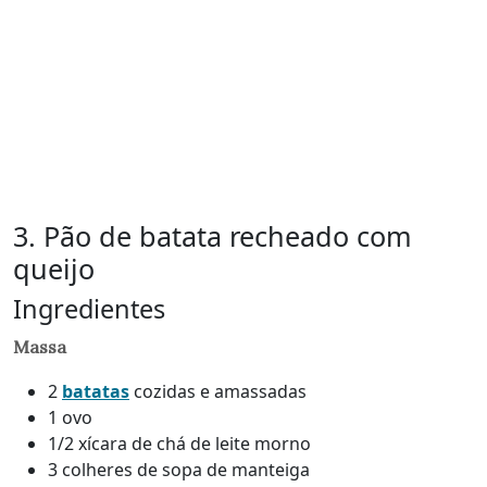
3. Pão de batata recheado com
queijo
Ingredientes
Massa
2
batatas
cozidas e amassadas
1 ovo
1/2 xícara de chá de leite morno
3 colheres de sopa de manteiga