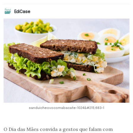
EdiCase
sanduicheovocomabacate-1024&#215;683-1
O Dia das Mães convida a gestos que falam com