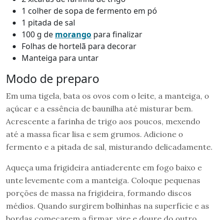
1 colher de sopa de fermento em pó
1 pitada de sal
100 g de
mor
a
ngo
para finalizar
Folhas de hortelã para decorar
Manteiga para untar
Modo de preparo
Em uma tigela, bata os ovos com o leite, a manteiga, o
açúcar e a essência de baunilha até misturar bem.
Acrescente a farinha de trigo aos poucos, mexendo
até a massa ficar lisa e sem grumos. Adicione o
fermento e a pitada de sal, misturando delicadamente.
Aqueça uma frigideira antiaderente em fogo baixo e
unte levemente com a manteiga. Coloque pequenas
porções de massa na frigideira, formando discos
médios. Quando surgirem bolhinhas na superfície e as
bordas começarem a firmar, vire e doure do outro