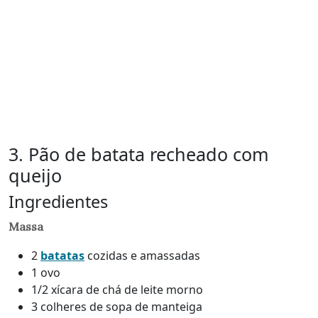
3. Pão de batata recheado com
queijo
Ingredientes
Massa
2
batatas
cozidas e amassadas
1 ovo
1/2 xícara de chá de leite morno
3 colheres de sopa de manteiga