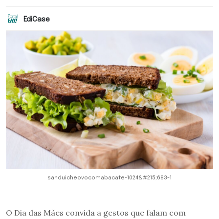
EdiCase
sanduicheovocomabacate-1024&#215;683-1
O Dia das Mães convida a gestos que falam com