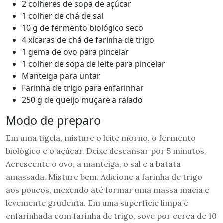
2 colheres de sopa de açúcar
1 colher de chá de sal
10 g de fermento biológico seco
4 xícaras de chá de farinha de trigo
1 gema de ovo para pincelar
1 colher de sopa de leite para pincelar
Manteiga para untar
Farinha de trigo para enfarinhar
250 g de queijo muçarela ralado
Modo de preparo
Em uma tigela, misture o leite morno, o fermento
biológico e o açúcar. Deixe descansar por 5 minutos.
Acrescente o ovo, a manteiga, o sal e a batata
amassada. Misture bem. Adicione a farinha de trigo
aos poucos, mexendo até formar uma massa macia e
levemente grudenta. Em uma superfície limpa e
enfarinhada com farinha de trigo, sove por cerca de 10