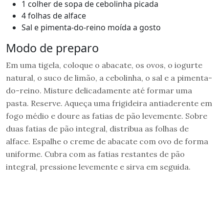
1 colher de sopa de cebolinha picada
4 folhas de alface
Sal e pimenta-do-reino moída a gosto
Modo de preparo
Em uma tigela, coloque o abacate, os ovos, o iogurte
natural, o suco de limão, a cebolinha, o sal e a pimenta-
do-reino. Misture delicadamente até formar uma
pasta. Reserve. Aqueça uma frigideira antiaderente em
fogo médio e doure as fatias de pão levemente. Sobre
duas fatias de pão integral, distribua as folhas de
alface. Espalhe o creme de abacate com ovo de forma
uniforme. Cubra com as fatias restantes de pão
integral, pressione levemente e sirva em seguida.