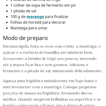
1 colher de sopa de fermento em pó
1 pitada de sal
100 g de
mor
a
ngo
para finalizar
Folhas de hortelã para decorar
Manteiga para untar
Modo de preparo
Em uma tigela, bata os ovos com o leite, a manteiga, o
açúcar e a essência de baunilha até misturar bem.
Acrescente a farinha de trigo aos poucos, mexendo
até a massa ficar lisa e sem grumos. Adicione o
fermento e a pitada de sal, misturando delicadamente.
Aqueça uma frigideira antiaderente em fogo baixo e
unte levemente com a manteiga. Coloque pequenas
porções de massa na frigideira, formando discos
médios. Quando surgirem bolhinhas na superfície e as
bordas começarem a firmar, vire e doure do outro