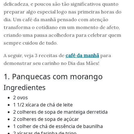
delicadeza, e poucos são tão significativos quanto
preparar algo especial logo nas primeiras horas do
dia. Um café da manhã pensado com atenção
transforma o cotidiano em um momento de afeto,
criando uma pausa acolhedora para celebrar quem
sempre cuidou de tudo.
A seguir, veja 3 receitas de
café da manhã
para
demonstrar seu carinho no Dia das Mães!
1. Panquecas com morango
Ingredientes
2 ovos
1 1/2 xícara de chá de leite
2 colheres de sopa de manteiga derretida
2 colheres de sopa de açúcar
1 colher de chá de essência de baunilha
2 xícaras de farinha de trigo