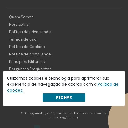
Quem Somos
Hora extra
Política de privacidade
Termos de uso
Política de Cookies
Política de compliance
Princípios Editoriais
Perguntas Frequentes
Utilizamos cookies e tecnologia para aprimorar sua
experiência de navegação de acordo com a
Política de
cookies.
Com inteligência e tecnologia:
FECHAR
Object1ve - Marketing Solution
O Antagonista , 2026, Todos os direitos reservados,
25.163.879/0001-13.