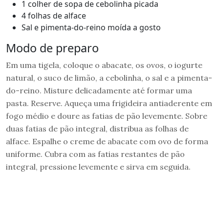
1 colher de sopa de cebolinha picada
4 folhas de alface
Sal e pimenta-do-reino moída a gosto
Modo de preparo
Em uma tigela, coloque o abacate, os ovos, o iogurte
natural, o suco de limão, a cebolinha, o sal e a pimenta-
do-reino. Misture delicadamente até formar uma
pasta. Reserve. Aqueça uma frigideira antiaderente em
fogo médio e doure as fatias de pão levemente. Sobre
duas fatias de pão integral, distribua as folhas de
alface. Espalhe o creme de abacate com ovo de forma
uniforme. Cubra com as fatias restantes de pão
integral, pressione levemente e sirva em seguida.