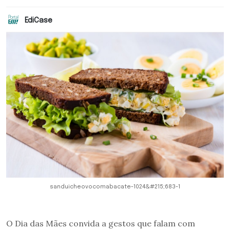
EdiCase
sanduicheovocomabacate-1024&#215;683-1
O Dia das Mães convida a gestos que falam com