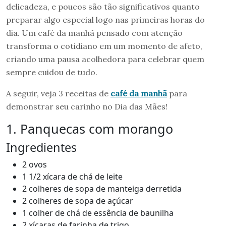
delicadeza, e poucos são tão significativos quanto
preparar algo especial logo nas primeiras horas do
dia. Um café da manhã pensado com atenção
transforma o cotidiano em um momento de afeto,
criando uma pausa acolhedora para celebrar quem
sempre cuidou de tudo.
A seguir, veja 3 receitas de
café da manhã
para
demonstrar seu carinho no Dia das Mães!
1. Panquecas com morango
Ingredientes
2 ovos
1 1/2 xícara de chá de leite
2 colheres de sopa de manteiga derretida
2 colheres de sopa de açúcar
1 colher de chá de essência de baunilha
2 xícaras de farinha de trigo