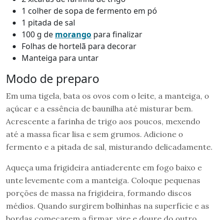
1 colher de sopa de fermento em pó
1 pitada de sal
100 g de
mor
a
ngo
para finalizar
Folhas de hortelã para decorar
Manteiga para untar
Modo de preparo
Em uma tigela, bata os ovos com o leite, a manteiga, o
açúcar e a essência de baunilha até misturar bem.
Acrescente a farinha de trigo aos poucos, mexendo
até a massa ficar lisa e sem grumos. Adicione o
fermento e a pitada de sal, misturando delicadamente.
Aqueça uma frigideira antiaderente em fogo baixo e
unte levemente com a manteiga. Coloque pequenas
porções de massa na frigideira, formando discos
médios. Quando surgirem bolhinhas na superfície e as
bordas começarem a firmar, vire e doure do outro