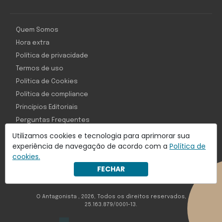
Quem Somos
Hora extra
Política de privacidade
Termos de uso
Política de Cookies
Política de compliance
Princípios Editoriais
Perguntas Frequentes
Utilizamos cookies e tecnologia para aprimorar sua
experiência de navegação de acordo com a
Política de
cookies.
Com inteligência e tecnologia:
FECHAR
Object1ve - Marketing Solution
O Antagonista , 2026, Todos os direitos reservados,
25.163.879/0001-13.