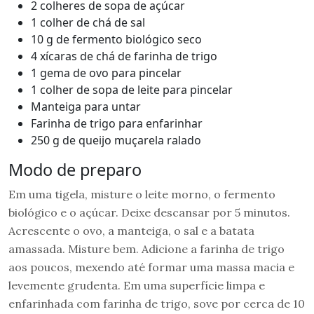
2 colheres de sopa de açúcar
1 colher de chá de sal
10 g de fermento biológico seco
4 xícaras de chá de farinha de trigo
1 gema de ovo para pincelar
1 colher de sopa de leite para pincelar
Manteiga para untar
Farinha de trigo para enfarinhar
250 g de queijo muçarela ralado
Modo de preparo
Em uma tigela, misture o leite morno, o fermento
biológico e o açúcar. Deixe descansar por 5 minutos.
Acrescente o ovo, a manteiga, o sal e a batata
amassada. Misture bem. Adicione a farinha de trigo
aos poucos, mexendo até formar uma massa macia e
levemente grudenta. Em uma superfície limpa e
enfarinhada com farinha de trigo, sove por cerca de 10