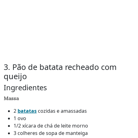
3. Pão de batata recheado com
queijo
Ingredientes
Massa
2
batatas
cozidas e amassadas
1 ovo
1/2 xícara de chá de leite morno
3 colheres de sopa de manteiga