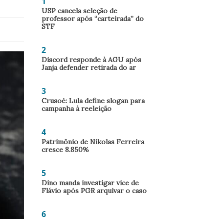
1
USP cancela seleção de
professor após “carteirada” do
STF
2
Discord responde à AGU após
Janja defender retirada do ar
3
Crusoé: Lula define slogan para
campanha à reeleição
4
Patrimônio de Nikolas Ferreira
cresce 8.850%
5
Dino manda investigar vice de
Flávio após PGR arquivar o caso
6