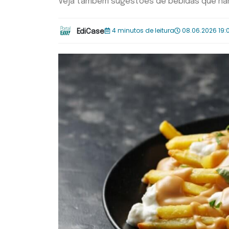
Veja também sugestões de bebidas que ha
4 minutos de leitura
08.06.2026 19:
EdiCase