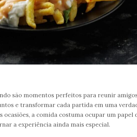
ndo são momentos perfeitos para reunir amigos
juntos e transformar cada partida em uma verda
as ocasiões, a comida costuma ocupar um papel 
rnar a experiência ainda mais especial.