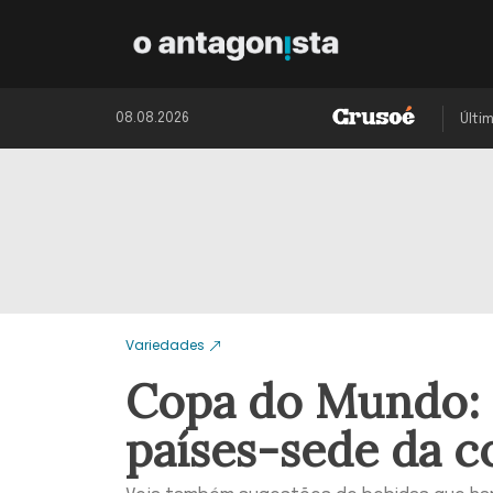
08.08.2026
Últi
Variedades
Copa do Mundo: 3
países-sede da 