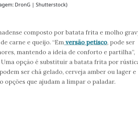
agem: DronG | Shutterstock)
nadense composto por batata frita e molho grav
de carne e queijo. “Em
versão petisco
, pode ser
res, mantendo a ideia de conforto e partilha”,
 Uma opção é substituir a batata frita por rústic
podem ser chá gelado, cerveja amber ou lager e
ão opções que ajudam a limpar o paladar.