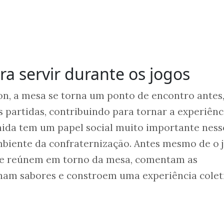
ra servir durante os jogos
on, a mesa se torna um ponto de encontro antes
s partidas, contribuindo para tornar a experiênc
ida tem um papel social muito importante ness
mbiente da confraternização. Antes mesmo de o 
 se reúnem em torno da mesa, comentam as
ham sabores e constroem uma experiência coleti