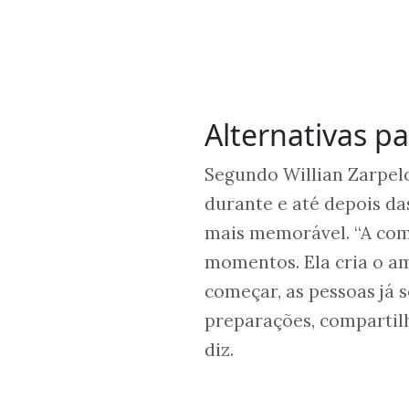
Alternativas pa
Segundo Willian Zarpel
durante e até depois da
mais memorável. “A com
momentos. Ela cria o a
começar, as pessoas já
preparações, compartil
diz.