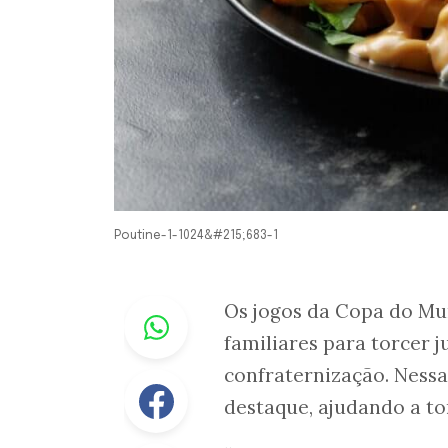
Poutine-1-1024&#215;683-1
Whastapp
Os jogos da Copa do Mu
familiares para torcer 
confraternização. Ness
Facebook
destaque, ajudando a to