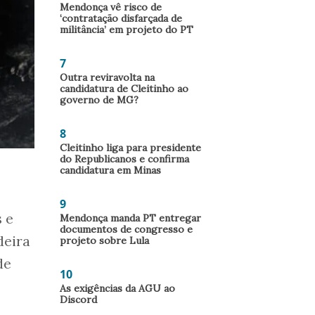
Mendonça vê risco de
‘contratação disfarçada de
militância’ em projeto do PT
7
Outra reviravolta na
candidatura de Cleitinho ao
governo de MG?
8
Cleitinho liga para presidente
do Republicanos e confirma
candidatura em Minas
9
 e
Mendonça manda PT entregar
documentos de congresso e
deira
projeto sobre Lula
de
10
As exigências da AGU ao
Discord