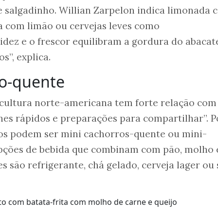
 salgadinho. Willian Zarpelon indica limonada 
a com limão ou cervejas leves como
ez e o frescor equilibram a gordura do abacate
s”, explica.
ro-quente
 cultura norte-americana tem forte relação com
hes rápidos e preparações para compartilhar”. P
cos podem ser mini cachorros-quente ou mini-
ções de bebida que combinam com pão, molho 
s são refrigerante, chá gelado, cerveja lager ou