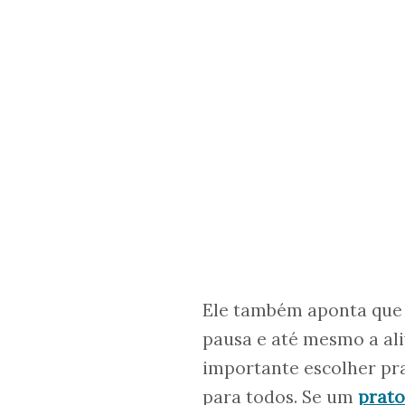
Ele também aponta que
pausa e até mesmo a aliv
importante escolher pra
para todos. Se um
prato