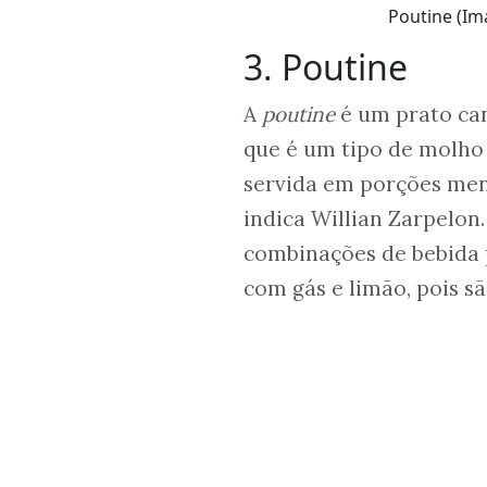
Poutine (Im
3. Poutine
A
poutine
é um prato ca
que é um tipo de molho 
servida em porções meno
indica Willian Zarpelon.
combinações de bebida 
com gás e limão, pois s