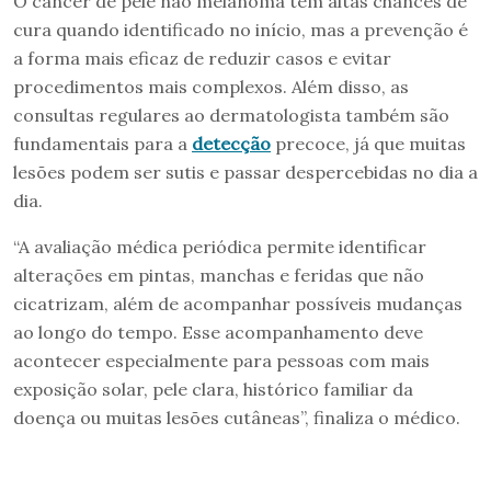
O câncer de pele não melanoma tem altas chances de
cura quando identificado no início, mas a prevenção é
a forma mais eficaz de reduzir casos e evitar
procedimentos mais complexos. Além disso, as
consultas regulares ao dermatologista também são
fundamentais para a
detecção
precoce, já que muitas
lesões podem ser sutis e passar despercebidas no dia a
dia.
“A avaliação médica periódica permite identificar
alterações em pintas, manchas e feridas que não
cicatrizam, além de acompanhar possíveis mudanças
ao longo do tempo. Esse acompanhamento deve
acontecer especialmente para pessoas com mais
exposição solar, pele clara, histórico familiar da
doença ou muitas lesões cutâneas”, finaliza o médico.