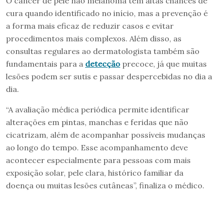
O câncer de pele não melanoma tem altas chances de
cura quando identificado no início, mas a prevenção é
a forma mais eficaz de reduzir casos e evitar
procedimentos mais complexos. Além disso, as
consultas regulares ao dermatologista também são
fundamentais para a
detecção
precoce, já que muitas
lesões podem ser sutis e passar despercebidas no dia a
dia.
“A avaliação médica periódica permite identificar
alterações em pintas, manchas e feridas que não
cicatrizam, além de acompanhar possíveis mudanças
ao longo do tempo. Esse acompanhamento deve
acontecer especialmente para pessoas com mais
exposição solar, pele clara, histórico familiar da
doença ou muitas lesões cutâneas”, finaliza o médico.