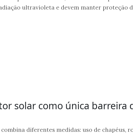
 radiação ultravioleta e devem manter proteção d
tor solar como única barreira 
 combina diferentes medidas: uso de chapéus, r