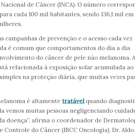
o Nacional de Câncer (INCA). O número correspo
para cada 100 mil habitantes, sendo 136,1 mil em
mulheres.
s campanhas de prevenção e o acesso cada vez
nda é comum que comportamentos do dia a dia
nvolvimento do câncer de pele não melanoma. 
stá relacionada à exposição solar acumulada ao
s simples na proteção diária, que muitas vezes p
 melanoma é altamente
tratável
quando diagnost
a vemos muitas pessoas negligenciando cuidad
is da doença”, afirma o coordenador de Dermatolo
de Controle do Câncer (IBCC Oncologia), Dr. Aldo