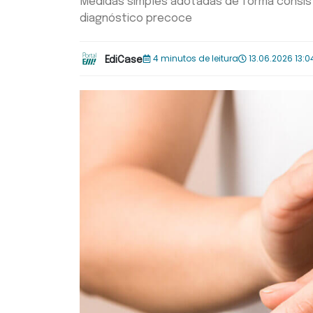
Medidas simples adotadas de forma consist
diagnóstico precoce
4 minutos de leitura
13.06.2026 13:0
EdiCase