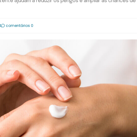
ente ajudam a reduzir os perigos e ampliar as chances de
4
comentários 0