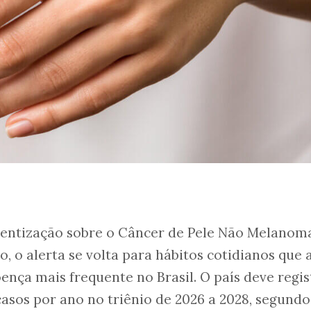
ientização sobre o Câncer de Pele Não Melanom
, o alerta se volta para hábitos cotidianos que 
nça mais frequente no Brasil. O país deve regis
casos por ano no triênio de 2026 a 2028, segundo