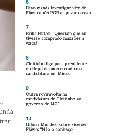
6
Dino manda investigar vice de
Flávio após PGR arquivar o caso
7
Erika Hilton: “Queriam que eu
tivesse comprado mansões à
vista?”
8
Cleitinho liga para presidente
do Republicanos e confirma
candidatura em Minas
9
Outra reviravolta na
candidatura de Cleitinho ao
a,
governo de MG?
ainda
10
trar
Gilmar Mendes, sobre vice de
Flávio: “Não o conheço”