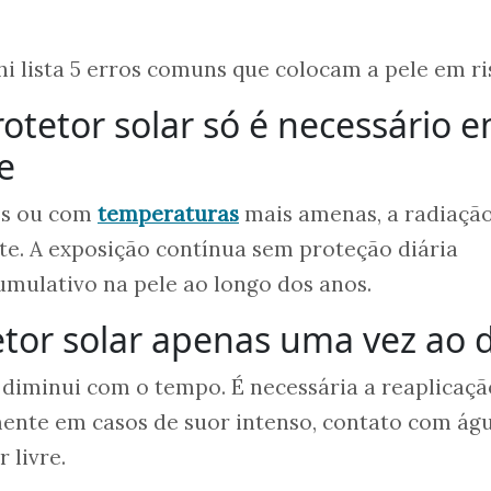
chi lista 5 erros comuns que colocam a pele em ri
rotetor solar só é necessário 
e
os ou com
temperaturas
mais amenas, a radiaçã
nte. A exposição contínua sem proteção diária
umulativo na pele ao longo dos anos.
tetor solar apenas uma vez ao 
ar diminui com o tempo. É necessária a reaplicaç
mente em casos de suor intenso, contato com ág
 livre.