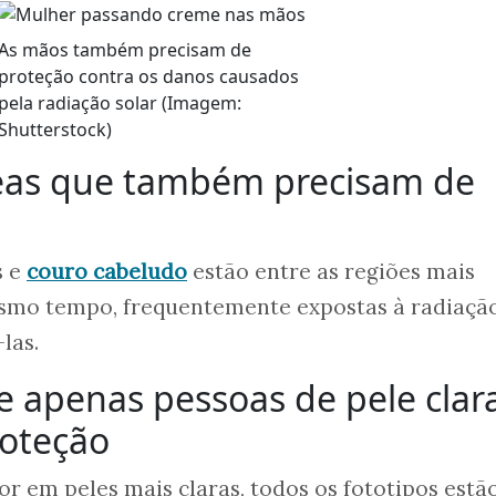
As mãos também precisam de
proteção contra os danos causados
pela radiação solar (Imagem:
Shutterstock)
reas que também precisam de
s e
couro cabeludo
estão entre as regiões mais
esmo tempo, frequentemente expostas à radiaçã
las.
ue apenas pessoas de pele clar
roteção
or em peles mais claras, todos os fototipos estã