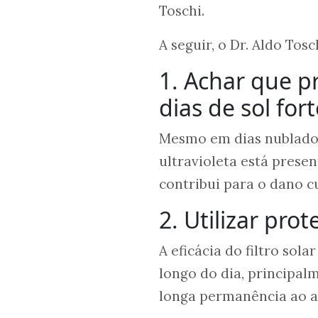
Toschi.
A seguir, o Dr. Aldo Tos
1. Achar que p
dias de sol fort
Mesmo em dias nublad
ultravioleta está prese
contribui para o dano c
2. Utilizar pro
A eficácia do filtro sol
longo do dia, principal
longa permanência ao ar