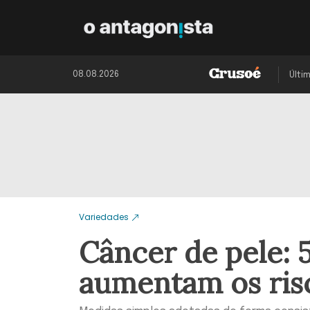
08.08.2026
Últi
Variedades
Câncer de pele: 
aumentam os ris