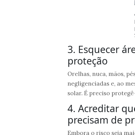
3. Esquecer á
proteção
Orelhas, nuca, mãos, pé
negligenciadas e, ao m
solar. É preciso protegê-
4. Acreditar q
precisam de p
Embora o risco seja mai