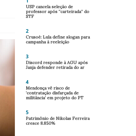
1
USP cancela seleção de
professor após “carteirada” do
STF
2
Crusoé: Lula define slogan para
campanha à reeleição
3
Discord responde à AGU após
Janja defender retirada do ar
4
Mendonça vê risco de
‘contratação disfarçada de
militância’ em projeto do PT
5
Patrimônio de Nikolas Ferreira
cresce 8.850%