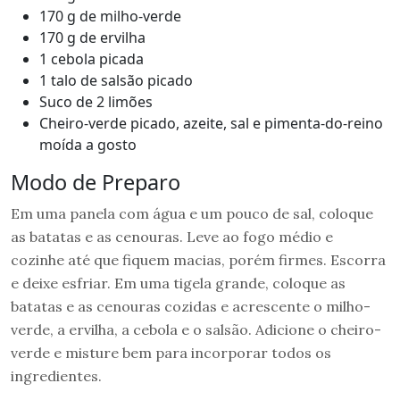
170 g de milho-verde
170 g de ervilha
1 cebola picada
1 talo de salsão picado
Suco de 2 limões
Cheiro-verde picado, azeite, sal e pimenta-do-reino
moída a gosto
Modo de Preparo
Em uma panela com água e um pouco de sal, coloque
as batatas e as cenouras. Leve ao fogo médio e
cozinhe até que fiquem macias, porém firmes. Escorra
e deixe esfriar. Em uma tigela grande, coloque as
batatas e as cenouras cozidas e acrescente o milho-
verde, a ervilha, a cebola e o salsão. Adicione o cheiro-
verde e misture bem para incorporar todos os
ingredientes.