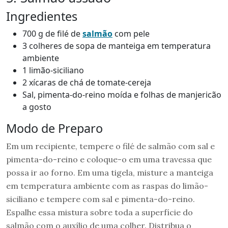
Ingredientes
700 g de filé de
salmão
com pele
3 colheres de sopa de manteiga em temperatura
ambiente
1 limão-siciliano
2 xícaras de chá de tomate-cereja
Sal, pimenta-do-reino moída e folhas de manjericão
a gosto
Modo de Preparo
Em um recipiente, tempere o filé de salmão com sal e
pimenta-do-reino e coloque-o em uma travessa que
possa ir ao forno. Em uma tigela, misture a manteiga
em temperatura ambiente com as raspas do limão-
siciliano e tempere com sal e pimenta-do-reino.
Espalhe essa mistura sobre toda a superfície do
salmão com o auxílio de uma colher. Distribua o