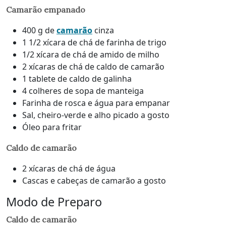
Camarão empanado
400 g de
camarão
cinza
1 1/2 xícara de chá de farinha de trigo
1/2 xícara de chá de amido de milho
2 xícaras de chá de caldo de camarão
1 tablete de caldo de galinha
4 colheres de sopa de manteiga
Farinha de rosca e água para empanar
Sal, cheiro-verde e alho picado a gosto
Óleo para fritar
Caldo de camarão
2 xícaras de chá de água
Cascas e cabeças de camarão a gosto
Modo de Preparo
Caldo de camarão