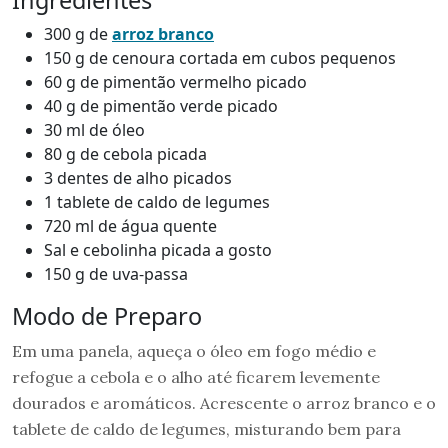
300 g de
arroz branco
150 g de cenoura cortada em cubos pequenos
60 g de pimentão vermelho picado
40 g de pimentão verde picado
30 ml de óleo
80 g de cebola picada
3 dentes de alho picados
1 tablete de caldo de legumes
720 ml de água quente
Sal e cebolinha picada a gosto
150 g de uva-passa
Modo de Preparo
Em uma panela, aqueça o óleo em fogo médio e
refogue a cebola e o alho até ficarem levemente
dourados e aromáticos. Acrescente o arroz branco e o
tablete de caldo de legumes, misturando bem para