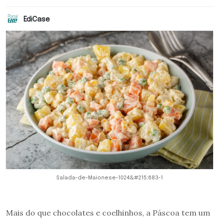
EdiCase
Salada-de-Maionese-1024&#215;683-1
Mais do que chocolates e coelhinhos, a Páscoa tem um