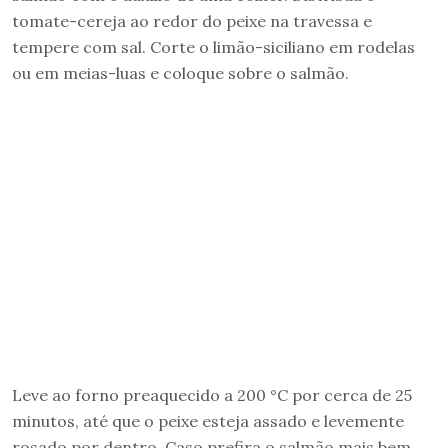
tomate-cereja ao redor do peixe na travessa e
tempere com sal. Corte o limão-siciliano em rodelas
ou em meias-luas e coloque sobre o salmão.
Leve ao forno preaquecido a 200 °C por cerca de 25
minutos, até que o peixe esteja assado e levemente
rosado por dentro. Caso prefira o salmão mais bem