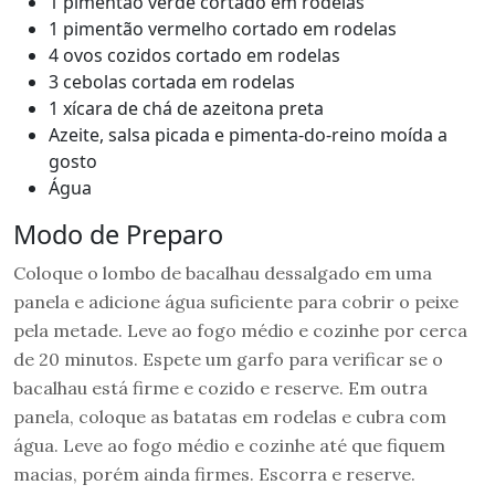
1 pimentão verde cortado em rodelas
1 pimentão vermelho cortado em rodelas
4 ovos cozidos cortado em rodelas
3 cebolas cortada em rodelas
1 xícara de chá de azeitona preta
Azeite, salsa picada e pimenta-do-reino moída a
gosto
Água
Modo de Preparo
Coloque o lombo de bacalhau dessalgado em uma
panela e adicione água suficiente para cobrir o peixe
pela metade. Leve ao fogo médio e cozinhe por cerca
de 20 minutos. Espete um garfo para verificar se o
bacalhau está firme e cozido e reserve. Em outra
panela, coloque as batatas em rodelas e cubra com
água. Leve ao fogo médio e cozinhe até que fiquem
macias, porém ainda firmes. Escorra e reserve.