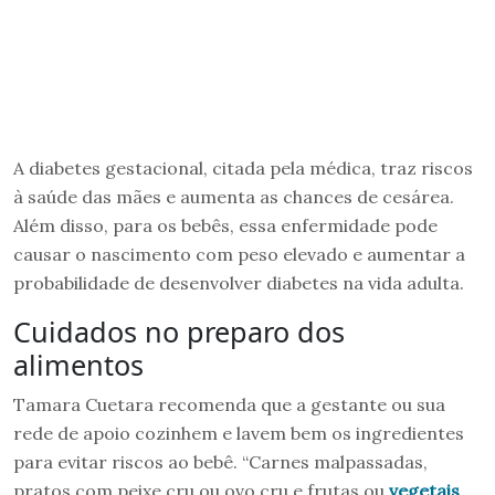
A diabetes gestacional, citada pela médica, traz riscos
à saúde das mães e aumenta as chances de cesárea.
Além disso, para os bebês, essa enfermidade pode
causar o nascimento com peso elevado e aumentar a
probabilidade de desenvolver diabetes na vida adulta.
Cuidados no preparo dos
alimentos
Tamara Cuetara recomenda que a gestante ou sua
rede de apoio cozinhem e lavem bem os ingredientes
para evitar riscos ao bebê. “Carnes malpassadas,
pratos com peixe cru ou ovo cru e frutas ou
vegetais