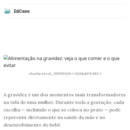
EdiCase
shutterstock_1951951228-1-1024&#215;683-1
A gravidez é um dos momentos mais transformadores
na vida de uma mulher. Durante toda a gestação, cada
escolha — incluindo o que se coloca no prato — pode
repercutir diretamente na saúde da mãe e no
desenvolvimento do bebê.