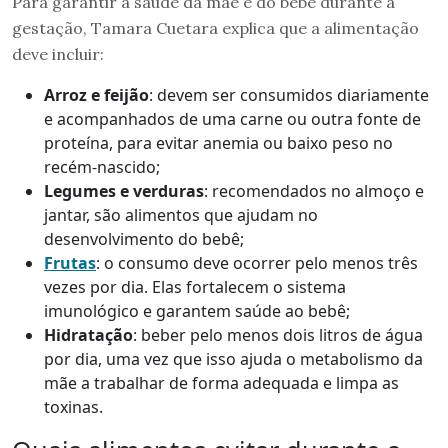
Para garantir a saúde da mãe e do bebê durante a
gestação, Tamara Cuetara explica que a alimentação
deve incluir:
Arroz e feijão
: devem ser consumidos diariamente
e acompanhados de uma carne ou outra fonte de
proteína, para evitar anemia ou baixo peso no
recém-nascido;
Legumes e verduras
: recomendados no almoço e
jantar, são alimentos que ajudam no
desenvolvimento do bebê;
Frutas
: o consumo deve ocorrer pelo menos três
vezes por dia. Elas fortalecem o sistema
imunológico e garantem saúde ao bebê;
Hidratação
: beber pelo menos dois litros de água
por dia, uma vez que isso ajuda o metabolismo da
mãe a trabalhar de forma adequada e limpa as
toxinas.