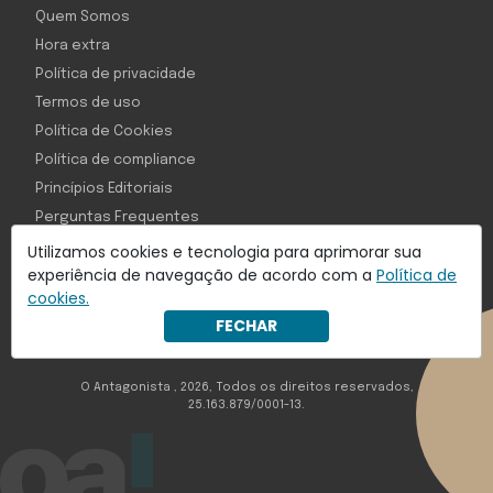
Quem Somos
Hora extra
Política de privacidade
Termos de uso
Política de Cookies
Política de compliance
Princípios Editoriais
Perguntas Frequentes
Utilizamos cookies e tecnologia para aprimorar sua
experiência de navegação de acordo com a
Política de
cookies.
Com inteligência e tecnologia:
FECHAR
Object1ve - Marketing Solution
O Antagonista , 2026, Todos os direitos reservados,
25.163.879/0001-13.