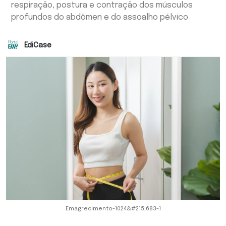
respiração, postura e contração dos músculos
profundos do abdômen e do assoalho pélvico
EdiCase
Emagrecimento-1024&#215;683-1