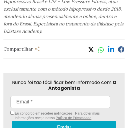
Hipopressivo Brasil e LPF – Low Pressure Fitness, atua
exclusivamente com o método hipopressivo desde 2018,
atendendo alunas presencialmente e online, dentro e
fora do Brasil. Especialista no tratamento da diástase pela
Diástase Academy.
Compartilhar
Nunca foi tão fácil ficar bem informado com
O
Antagonista
Eu concordo em receber notificações | Para obter mais
informações reveja nossa
Política de Privacidade
.
Enviar