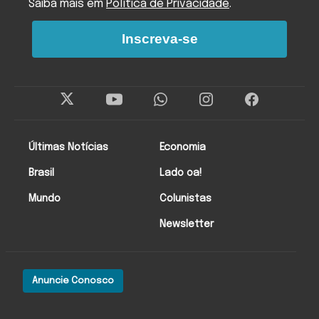
Saiba mais em
Política de Privacidade
.
Inscreva-se
Últimas Notícias
Economia
Brasil
Lado oa!
Mundo
Colunistas
Newsletter
Anuncie Conosco