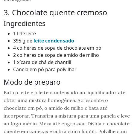
3. Chocolate quente cremoso
Ingredientes
1 l de leite
395 g de
leite condensado
4 colheres de sopa de chocolate em pó
2 colheres de sopa de amido de milho
1 xícara de chá de chantili
Canela em pó para polvilhar
Modo de preparo
Bata o leite e o leite condensado no liquidificador até
obter uma mistura homogênea. Acrescente o
chocolate em pó, o amido de milho e bata até
incorporar. Transfira a mistura para uma panela e leve
ao fogo médio. Mexa até engrossar. Divida o chocolate
quente em canecas e cubra com chantili. Polvilhe com