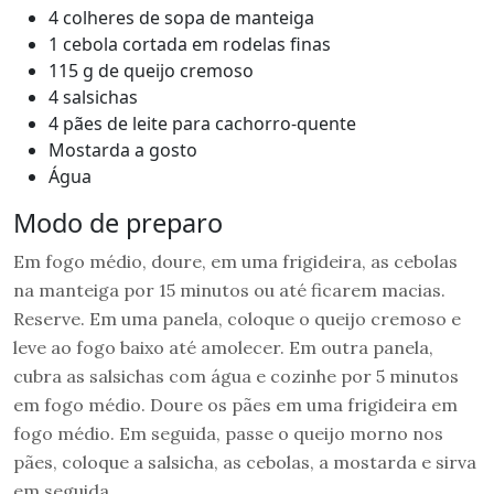
4 colheres de sopa de manteiga
1 cebola cortada em rodelas finas
115 g de queijo cremoso
4 salsichas
4 pães de leite para cachorro-quente
Mostarda a gosto
Água
Modo de preparo
Em fogo médio, doure, em uma frigideira, as cebolas
na manteiga por 15 minutos ou até ficarem macias.
Reserve. Em uma panela, coloque o queijo cremoso e
leve ao fogo baixo até amolecer. Em outra panela,
cubra as salsichas com água e cozinhe por 5 minutos
em fogo médio. Doure os pães em uma frigideira em
fogo médio. Em seguida, passe o queijo morno nos
pães, coloque a salsicha, as cebolas, a mostarda e sirva
em seguida.