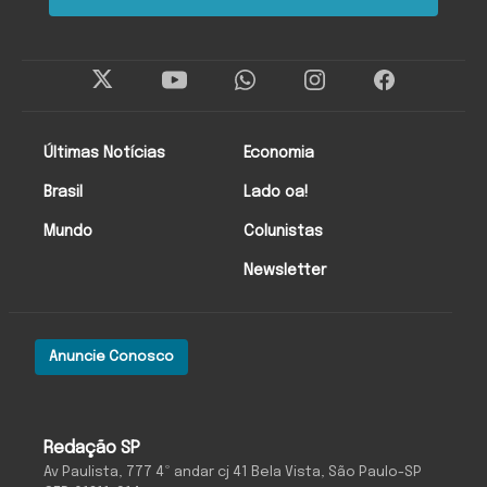
Últimas Notícias
Economia
Brasil
Lado oa!
Mundo
Colunistas
Newsletter
Anuncie Conosco
Redação SP
Av Paulista, 777 4º andar cj 41 Bela Vista, São Paulo-SP