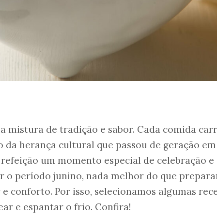
ma mistura de tradição e sabor. Cada comida car
o da herança cultural que passou de geração em
 refeição um momento especial de celebração e
r o período junino, nada melhor do que prepara
 e conforto. Por isso, selecionamos algumas rece
ar e espantar o frio. Confira!