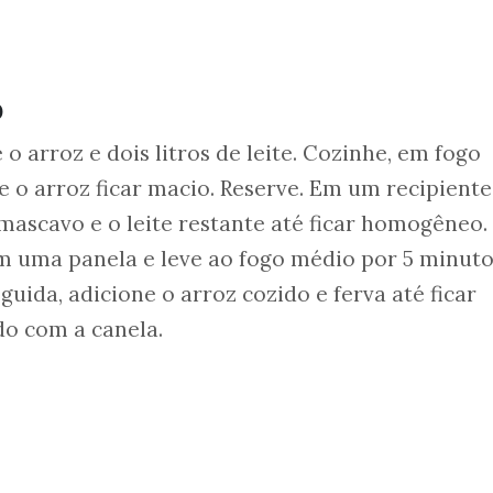
o
o
 arroz e dois litros de leite. Cozinhe, em fogo
 e o arroz ficar macio. Reserve. Em um recipiente
ascavo e o leite restante até ficar homogêneo.
m uma panela e leve ao fogo médio por 5 minuto
ida, adicione o arroz cozido e ferva até ficar
do com a canela.