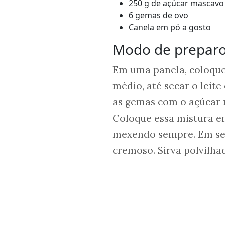
250 g de açúcar mascav
6 gemas de ovo
Canela em pó a gosto
Modo de prepar
Em uma panela, coloque o
médio, até secar o leite
as gemas com o açúcar m
Coloque essa mistura e
mexendo sempre. Em segu
cremoso. Sirva polvilha