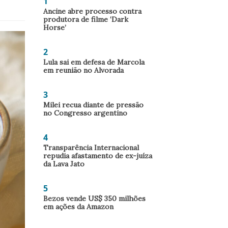
1
Ancine abre processo contra
produtora de filme ‘Dark
Horse’
2
Lula sai em defesa de Marcola
em reunião no Alvorada
3
Milei recua diante de pressão
no Congresso argentino
4
Transparência Internacional
repudia afastamento de ex-juíza
da Lava Jato
5
Bezos vende US$ 350 milhões
em ações da Amazon