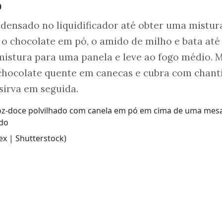
o
ondensado no liquidificador até obter uma mistur
o chocolate em pó, o amido de milho e bata até
 mistura para uma panela e leve ao fogo médio. 
 chocolate quente em canecas e cubra com chanti
sirva em seguida.
x | Shutterstock)