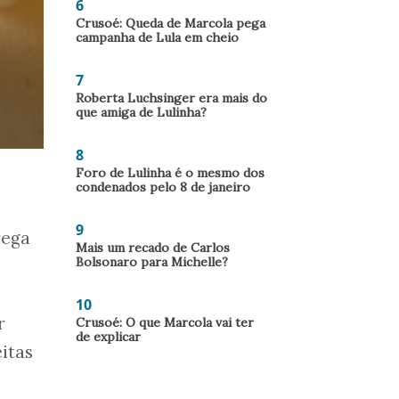
6
Crusoé: Queda de Marcola pega
campanha de Lula em cheio
7
Roberta Luchsinger era mais do
que amiga de Lulinha?
8
Foro de Lulinha é o mesmo dos
condenados pelo 8 de janeiro
9
rega
Mais um recado de Carlos
Bolsonaro para Michelle?
10
r
Crusoé: O que Marcola vai ter
de explicar
itas