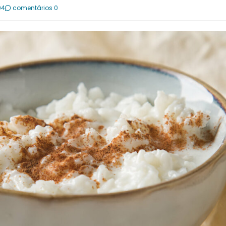
04
comentários 0