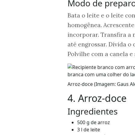
Modo de prepar
Bata o leite e o leite c
homogênea. Acrescente 
incorporar. Transfira a
até engrossar. Divida o
Polvilhe com a canela e 
Arroz-doce (Imagem: Gaus Ale
4. Arroz-doce
Ingredientes
500 g de arroz
3 l de leite