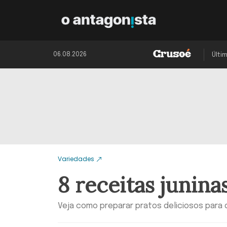
06.08.2026
Últi
Variedades
8 receitas juninas
Veja como preparar pratos deliciosos para 