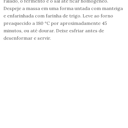
ralado, o fermento e o sal até ficar homogêneo.
Despeje a massa em uma forma untada com manteiga
e enfarinhada com farinha de trigo. Leve ao forno
preaquecido a 180 °C por aproximadamente 45
minutos, ou até dourar. Deixe esfriar antes de
desenformar e servir.