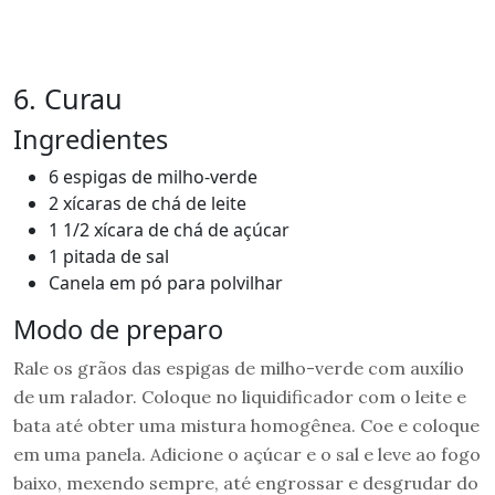
6. Curau
Ingredientes
6 espigas de milho-verde
2 xícaras de chá de leite
1 1/2 xícara de chá de açúcar
1 pitada de sal
Canela em pó para polvilhar
Modo de preparo
Rale os grãos das espigas de milho-verde com auxílio
de um ralador. Coloque no liquidificador com o leite e
bata até obter uma mistura homogênea. Coe e coloque
em uma panela. Adicione o açúcar e o sal e leve ao fogo
baixo, mexendo sempre, até engrossar e desgrudar do