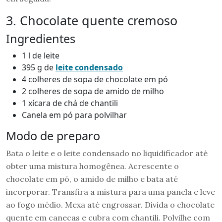
3. Chocolate quente cremoso
Ingredientes
1 l de leite
395 g de
leite condensado
4 colheres de sopa de chocolate em pó
2 colheres de sopa de amido de milho
1 xícara de chá de chantili
Canela em pó para polvilhar
Modo de preparo
Bata o leite e o leite condensado no liquidificador até
obter uma mistura homogênea. Acrescente o
chocolate em pó, o amido de milho e bata até
incorporar. Transfira a mistura para uma panela e leve
ao fogo médio. Mexa até engrossar. Divida o chocolate
quente em canecas e cubra com chantili. Polvilhe com