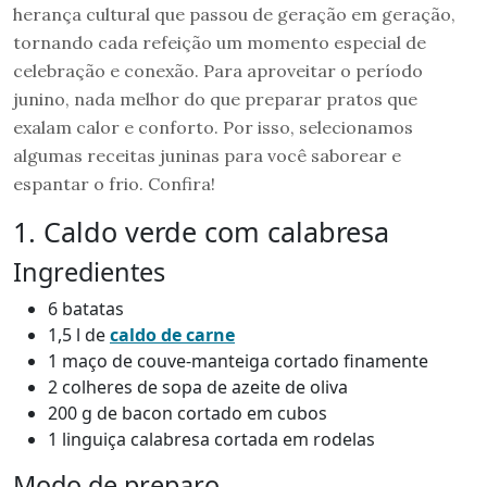
herança cultural que passou de geração em geração,
tornando cada refeição um momento especial de
celebração e conexão. Para aproveitar o período
junino, nada melhor do que preparar pratos que
exalam calor e conforto. Por isso, selecionamos
algumas receitas juninas para você saborear e
espantar o frio. Confira!
1. Caldo verde com calabresa
Ingredientes
6 batatas
1,5 l de
caldo de carne
1 maço de couve-manteiga cortado finamente
2 colheres de sopa de azeite de oliva
200 g de bacon cortado em cubos
1 linguiça calabresa cortada em rodelas
Modo de preparo