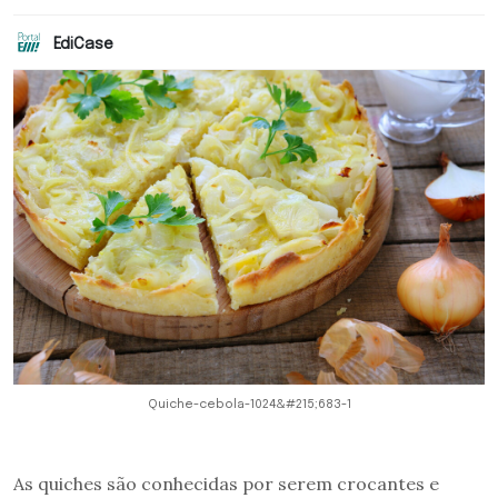
EdiCase
Quiche-cebola-1024&#215;683-1
As quiches são conhecidas por serem crocantes e