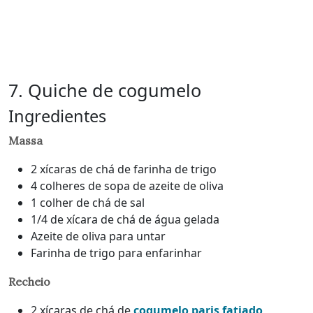
7. Quiche de cogumelo
Ingredientes
Massa
2 xícaras de chá de farinha de trigo
4 colheres de sopa de azeite de oliva
1 colher de chá de sal
1/4 de xícara de chá de água gelada
Azeite de oliva para untar
Farinha de trigo para enfarinhar
Recheio
2 xícaras de chá de
cogumelo paris fatiado