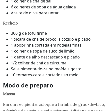
1 colher de chá de sal
6 colheres de sopa de água gelada
Azeite de oliva para untar
Recheio
300 g de tofu firme
1 xícara de chá de brócolis cozido e picado
1 abobrinha cortada em rodelas finas
1 colher de sopa de suco de limão
1 dente de alho descascado e picado
1/2 colher de chá de cúrcuma
Sal e pimenta-do-reino moída a gosto
10 tomates-cereja cortados ao meio
Modo de preparo
Massa
Em um recipiente, coloque a farinha de grão-de-bico,
a farinha de aveia e o sal e misture. Adicione o azeite