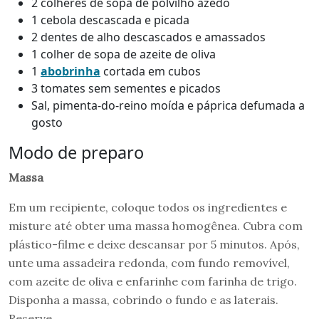
2 colheres de sopa de polvilho azedo
1 cebola descascada e picada
2 dentes de alho descascados e amassados
1 colher de sopa de azeite de oliva
1
abobrinha
cortada em cubos
3 tomates sem sementes e picados
Sal, pimenta-do-reino moída e páprica defumada a
gosto
Modo de preparo
Massa
Em um recipiente, coloque todos os ingredientes e
misture até obter uma massa homogênea. Cubra com
plástico-filme e deixe descansar por 5 minutos. Após,
unte uma assadeira redonda, com fundo removível,
com azeite de oliva e enfarinhe com farinha de trigo.
Disponha a massa, cobrindo o fundo e as laterais.
Reserve.