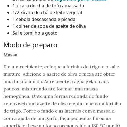
1 xícara de chá de tofu amassado
1/2 xícara de chá de leite vegetal
1 cebola descascada e picada
1 colher de sopa de azeite de oliva
Sal e tomilho a gosto
Modo de preparo
Massa
Em um recipiente, coloque a farinha de trigo e o sal e
misture. Adicione o azeite de oliva e mexa até obter
uma farofa úmida. Acrescente a água gelada aos
poucos, misturando até formar uma massa
homogênea. Unte uma forma redonda de fundo
removível com azeite de oliva e enfarinhe com farinha
de trigo. Forre o fundo e as laterais com a massa e,
com a ajuda de um garfo, faça pequenos furos na
superfície. Leve ao forno preaquecido a 180 °C por 10