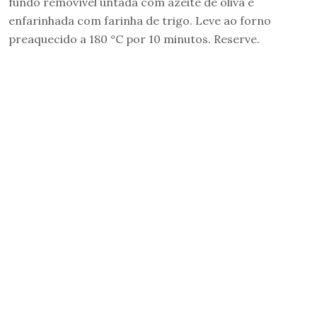
fundo removível untada com azeite de oliva e
enfarinhada com farinha de trigo. Leve ao forno
preaquecido a 180 °C por 10 minutos. Reserve.