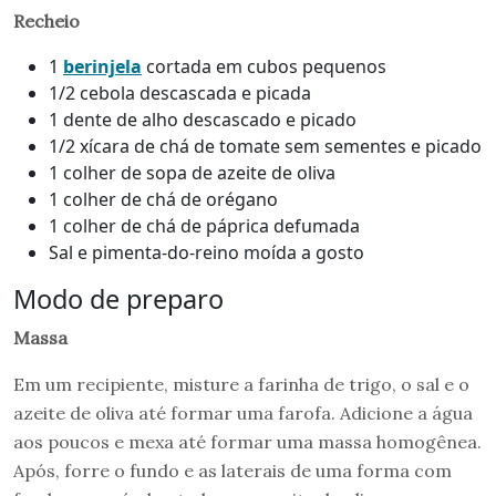
Recheio
1
berinjela
cortada em cubos pequenos
1/2 cebola descascada e picada
1 dente de alho descascado e picado
1/2 xícara de chá de tomate sem sementes e picado
1 colher de sopa de azeite de oliva
1 colher de chá de orégano
1 colher de chá de páprica defumada
Sal e pimenta-do-reino moída a gosto
Modo de preparo
Massa
Em um recipiente, misture a farinha de trigo, o sal e o
azeite de oliva até formar uma farofa. Adicione a água
aos poucos e mexa até formar uma massa homogênea.
Após, forre o fundo e as laterais de uma forma com