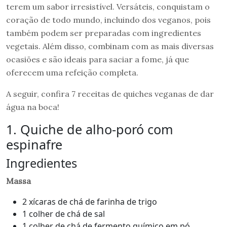
terem um sabor irresistível. Versáteis, conquistam o
coração de todo mundo, incluindo dos veganos, pois
também podem ser preparadas com ingredientes
vegetais. Além disso, combinam com as mais diversas
ocasiões e são ideais para saciar a fome, já que
oferecem uma refeição completa.
A seguir, confira 7 receitas de quiches veganas de dar
água na boca!
1. Quiche de alho-poró com
espinafre
Ingredientes
Massa
2 xícaras de chá de farinha de trigo
1 colher de chá de sal
1 colher de chá de fermento químico em pó