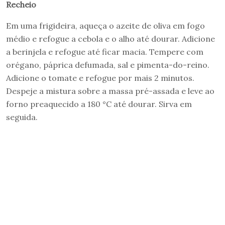
Recheio
Em uma frigideira, aqueça o azeite de oliva em fogo
médio e refogue a cebola e o alho até dourar. Adicione
a berinjela e refogue até ficar macia. Tempere com
orégano, páprica defumada, sal e pimenta-do-reino.
Adicione o tomate e refogue por mais 2 minutos.
Despeje a mistura sobre a massa pré-assada e leve ao
forno preaquecido a 180 °C até dourar. Sirva em
seguida.