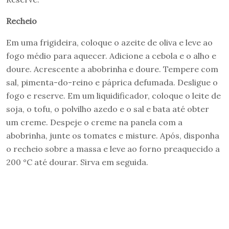
Recheio
Em uma frigideira, coloque o azeite de oliva e leve ao
fogo médio para aquecer. Adicione a cebola e o alho e
doure. Acrescente a abobrinha e doure. Tempere com
sal, pimenta-do-reino e páprica defumada. Desligue o
fogo e reserve. Em um liquidificador, coloque o leite de
soja, o tofu, o polvilho azedo e o sal e bata até obter
um creme. Despeje o creme na panela com a
abobrinha, junte os tomates e misture. Após, disponha
o recheio sobre a massa e leve ao forno preaquecido a
200 °C até dourar. Sirva em seguida.