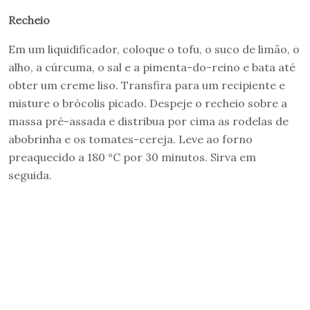
Recheio
Em um liquidificador, coloque o tofu, o suco de limão, o
alho, a cúrcuma, o sal e a pimenta-do-reino e bata até
obter um creme liso. Transfira para um recipiente e
misture o brócolis picado. Despeje o recheio sobre a
massa pré-assada e distribua por cima as rodelas de
abobrinha e os tomates-cereja. Leve ao forno
preaquecido a 180 °C por 30 minutos. Sirva em
seguida.