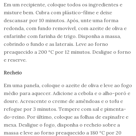
Em um recipiente, coloque todos os ingredientes e
misture bem. Cubra com plástico-filme e deixe
descansar por 10 minutos. Após, unte uma forma
redonda, com fundo removível, com azeite de oliva e
enfarinhe com farinha de trigo. Disponha a massa,
cobrindo o fundo e as laterais. Leve ao forno
preaquecido a 200 °C por 12 minutos. Desligue o forno
e reserve.
Recheio
Em uma panela, coloque o azeite de oliva e leve ao fogo
médio para aquecer. Adicione a cebola e o alho-poró e
doure. Acrescente o creme de amêndoas e o tofu e
refogue por 3 minutos. Tempere com sal e pimenta-
do-reino. Por último, coloque as folhas de espinafre e
mexa. Desligue o fogo, disponha o recheio sobre a
massa e leve ao forno preaquecido a 180 °C por 20