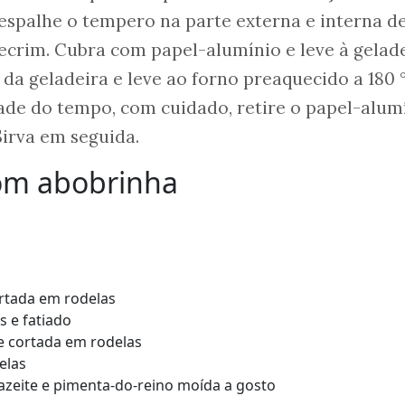
 espalhe o tempero na parte externa e interna de
ecrim. Cubra com papel-alumínio e leve à gelad
e da geladeira e leve ao forno preaquecido a 180 
ade do tempo, com cuidado, retire o papel-alum
 Sirva em seguida.
com abobrinha
rtada em rodelas
 e fatiado
e cortada em rodelas
elas
, azeite e pimenta-do-reino moída a gosto