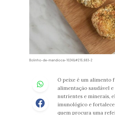
Bolinho-de-mandioca-1024&#215;683-2
Whastapp
O peixe é um alimento 
alimentação saudável e 
nutrientes e minerais, e
Facebook
imunológico e fortalece
quem procura uma refei