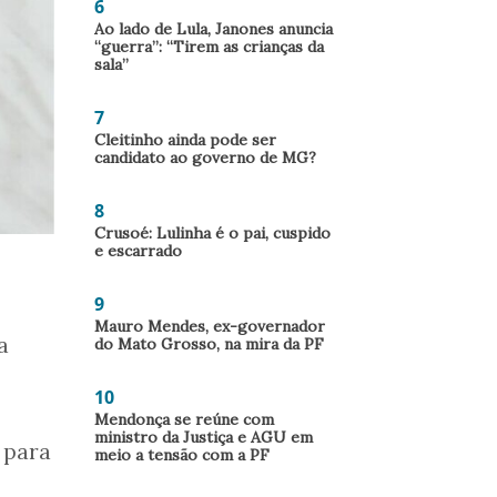
6
Ao lado de Lula, Janones anuncia
“guerra”: “Tirem as crianças da
sala”
7
Cleitinho ainda pode ser
candidato ao governo de MG?
8
Crusoé: Lulinha é o pai, cuspido
e escarrado
9
Mauro Mendes, ex-governador
a
do Mato Grosso, na mira da PF
10
Mendonça se reúne com
ministro da Justiça e AGU em
 para
meio a tensão com a PF