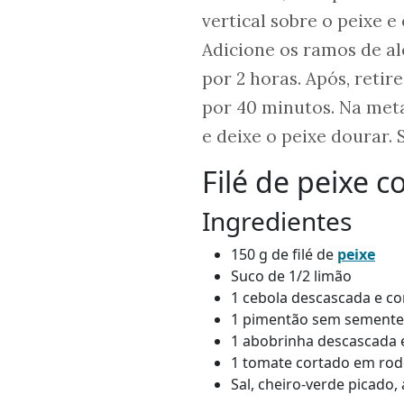
vertical sobre o peixe e
Adicione os ramos de al
por 2 horas. Após, retir
por 40 minutos. Na met
e deixe o peixe dourar.
Filé de peixe 
Ingredientes
150 g de filé de
peixe
Suco de 1/2 limão
1 cebola descascada e co
1 pimentão sem sementes
1 abobrinha descascada 
1 tomate cortado em rod
Sal, cheiro-verde picado