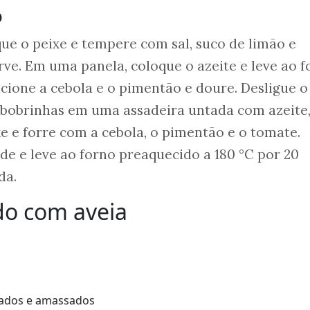
o
ue o peixe e tempere com sal, suco de limão e
ve. Em uma panela, coloque o azeite e leve ao f
cione a cebola e o pimentão e doure. Desligue o
abobrinhas em uma assadeira untada com azeite,
 e forre com a cebola, o pimentão e o tomate.
de e leve ao forno preaquecido a 180 °C por 20
da.
do com aveia
cados e amassados