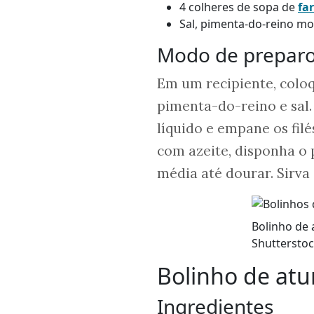
4 colheres de sopa de
fa
Sal, pimenta-do-reino mo
Modo de prepar
Em um recipiente, coloq
pimenta-do-reino e sal.
líquido e empane os fil
com azeite, disponha o
média até dourar. Sirva
Bolinho de 
Shutterstoc
Bolinho de at
Ingredientes