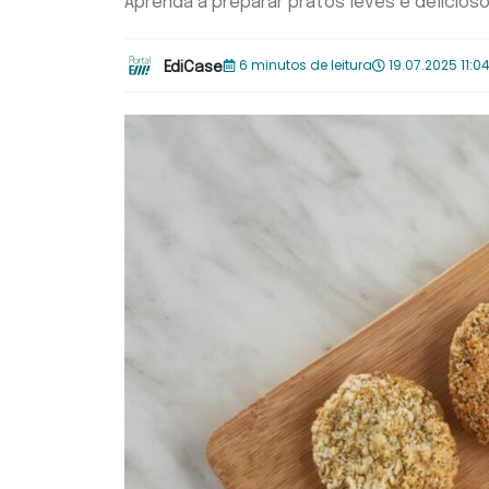
Aprenda a preparar pratos leves e deliciosos
6 minutos de leitura
19.07.2025 11:0
EdiCase