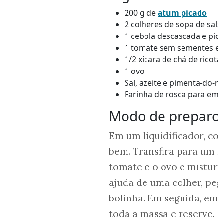
200 g de
atum picado
2 colheres de sopa de sa
1 cebola descascada e p
1 tomate sem sementes 
1/2 xícara de chá de rico
1 ovo
Sal, azeite e pimenta-do
Farinha de rosca para e
Modo de prepar
Em um liquidificador, c
bem. Transfira para um r
tomate e o ovo e mistu
ajuda de uma colher, p
bolinha. Em seguida, em
toda a massa e reserve