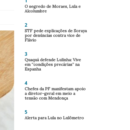
1
O segredo de Moraes, Lula e
Alcolumbre
2
STF pede explicações de Soraya
por denúncias contra vice de
Flávio
3
Quaquá defende Lulinha: Vive
em “condições precárias” na
Espanha
4
Chefes da PF manifestam apoio
a diretor-geral em meio a
tensão com Mendonça
5
Alerta para Lula no Lulômetro