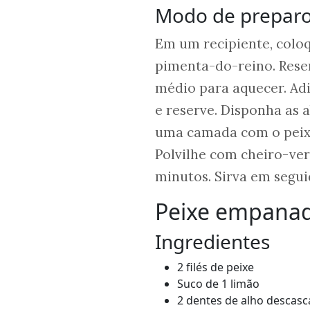
Modo de prepar
Em um recipiente, coloq
pimenta-do-reino. Reser
médio para aquecer. Adi
e reserve. Disponha as 
uma camada com o peixe
Polvilhe com cheiro-ver
minutos. Sirva em segui
Peixe empana
Ingredientes
2 filés de peixe
Suco de 1 limão
2 dentes de alho descas