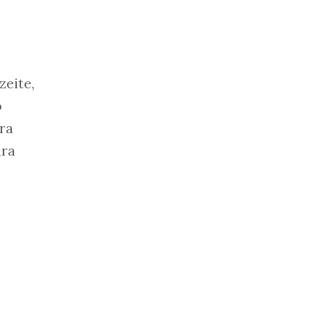
zeite,
o
ira
ura