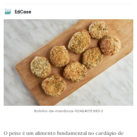
EdiCase
Bolinho-de-mandioca-1024&#215;683-2
O peixe é um alimento fundamental no cardápio de