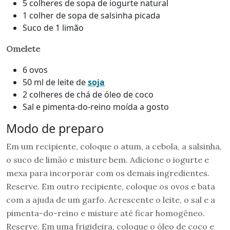
5 colheres de sopa de iogurte natural
1 colher de sopa de salsinha picada
Suco de 1 limão
Omelete
6 ovos
50 ml de leite de
soja
2 colheres de chá de óleo de coco
Sal e pimenta-do-reino moída a gosto
Modo de preparo
Em um recipiente, coloque o atum, a cebola, a salsinha,
o suco de limão e misture bem. Adicione o iogurte e
mexa para incorporar com os demais ingredientes.
Reserve. Em outro recipiente, coloque os ovos e bata
com a ajuda de um garfo. Acrescente o leite, o sal e a
pimenta-do-reino e misture até ficar homogêneo.
Reserve. Em uma frigideira, coloque o óleo de coco e