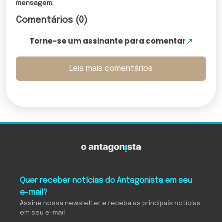
mensagem.
Comentários (0)
Torne-se um assinante para comentar
Leia mais comentários
Quer receber notícias do Antagonista em seu
e-mail?
Assine nossa newsletter e receba as principais notícias
em seu e-mail