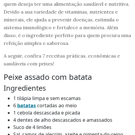
quem deseja ter uma alimentação saudável e nutritiva.
Devido a sua variedade de vitaminas, nutrientes e
minerais, ele ajuda a prevenir doenças, estimula o
sistema imunológico e fortalece a memória. Além
disso, é o ingrediente perfeito para quem procura uma
refeição simples e saborosa.
A seguir, confira 7 receitas práticas, econômicas e
saudáveis com peixes!
Peixe assado com batata
Ingredientes
1 tilápia limpa e sem escamas
6
batatas
cortadas ao meio
1 cebola descascada e picada
4 dentes de alho descascados e amassados
Suco de 4 limões
Sal, ramos de alecrim, azeite e pimenta-do-reino