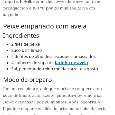
tomate. Polvilhe com cheiro-verde e leve ao forno
preaquecido a 180 °C por 20 minutos. Sirva em
seguida.
Peixe empanado com aveia
Ingredientes
2 filés de peixe
Suco de 1 limão
2 dentes de alho descascados e amassados
4 colheres de sopa de
farinha de aveia
Sal, pimenta-do-reino moída e azeite a gosto
Modo de preparo
Em um recipiente, coloque o peixe e tempere com
suco de limão, alho, azeite, pimenta-do-reino e sal.
Deixe descansar por 20 minutos. Após, escorra o
líquido e empane os filés de peixe na farinha de aveia.