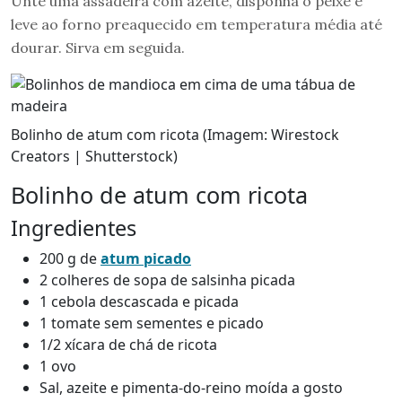
Unte uma assadeira com azeite, disponha o peixe e
leve ao forno preaquecido em temperatura média até
dourar. Sirva em seguida.
Bolinho de atum com ricota (Imagem: Wirestock
Creators | Shutterstock)
Bolinho de atum com ricota
Ingredientes
200 g de
atum picado
2 colheres de sopa de salsinha picada
1 cebola descascada e picada
1 tomate sem sementes e picado
1/2 xícara de chá de ricota
1 ovo
Sal, azeite e pimenta-do-reino moída a gosto