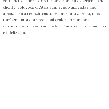
verdadeiro laboratório de inovação em experiência do
cliente. Soluções digitais vêm sendo aplicadas não
apenas para reduzir custos e ampliar o acesso, mas
também para entregar mais valor com menos
desperdício, criando um ciclo virtuoso de conveniência
e fidelização.