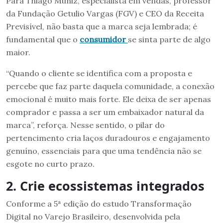
Para Thiago Muniz, especialista em vendas, professor
da Fundação Getulio Vargas (FGV) e CEO da Receita
Previsível, não basta que a marca seja lembrada; é
fundamental que o
consumidor
se sinta parte de algo
maior.
“Quando o cliente se identifica com a proposta e
percebe que faz parte daquela comunidade, a conexão
emocional é muito mais forte. Ele deixa de ser apenas
comprador e passa a ser um embaixador natural da
marca”, reforça. Nesse sentido, o pilar do
pertencimento cria laços duradouros e engajamento
genuíno, essenciais para que uma tendência não se
esgote no curto prazo.
2. Crie ecossistemas integrados
Conforme a 5ª edição do estudo Transformação
Digital no Varejo Brasileiro, desenvolvida pela