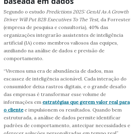
baseada em dados
Segundo o estudo
Predictions 2025: GenAI As A Growth
Driver Will Put B2B Executives To The Test,
da Forrester
(empresa de pesquisa e consultoria), 40% das
organizações integrarão assistentes de inteligência
artificial (IA) como membros valiosos das equipes,
auxiliando na análise de dados e previsão de
comportamento.
“Vivemos uma era de abundância de dados, mas
escassez de inteligência acionável. Cada interação do
consumidor deixa rastros digitais, e o grande desafio
das empresas é transformar esse volume de
informações em
estratégias que gerem valor real para
o cliente
e impulsionem os resultados. Quando bem
estruturada, a análise de dados permite identificar
padrões de comportamento, antecipar necessidades e
oferecer soluções personalizadas em tempo real”,