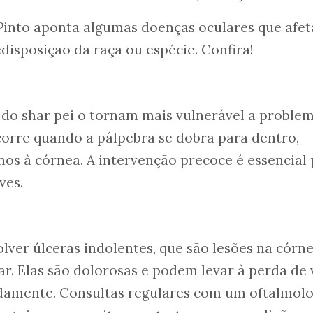
 Pinto aponta algumas doenças oculares que afe
disposição da raça ou espécie. Confira!
s do shar pei o tornam mais vulnerável a proble
orre quando a pálpebra se dobra para dentro,
os à córnea. A intervenção precoce é essencial
ves.
lver úlceras indolentes, que são lesões na córn
r. Elas são dolorosas e podem levar à perda de 
damente. Consultas regulares com um oftalmolo