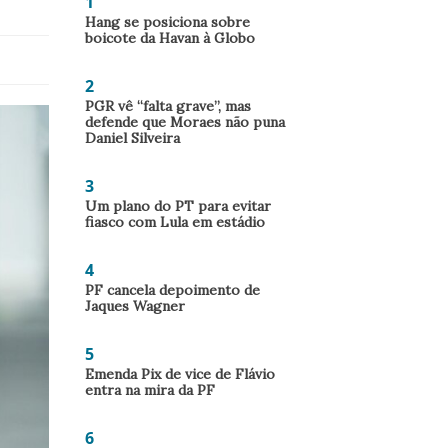
1
Hang se posiciona sobre
boicote da Havan à Globo
2
PGR vê “falta grave”, mas
defende que Moraes não puna
Daniel Silveira
3
Um plano do PT para evitar
fiasco com Lula em estádio
4
PF cancela depoimento de
Jaques Wagner
5
Emenda Pix de vice de Flávio
entra na mira da PF
6