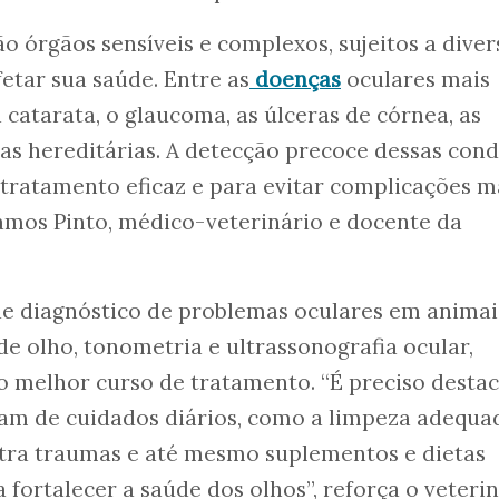
o órgãos sensíveis e complexos, sujeitos a diver
tar sua saúde. Entre as
doenças
oculares mais
 catarata, o glaucoma, as úlceras de córnea, as
ças hereditárias. A detecção precoce dessas con
tratamento eficaz e para evitar complicações m
Ramos Pinto, médico-veterinário e docente da
de diagnóstico de problemas oculares em animai
 olho, tonometria e ultrassonografia ocular,
o melhor curso de tratamento. “É preciso desta
am de cuidados diários, como a limpeza adequa
ntra traumas e até mesmo suplementos e dietas
 fortalecer a saúde dos olhos”, reforça o veterin