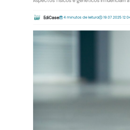
Aspectos físicos e genéticos influenciam 
4 minutos de leitura
19.07.2025 12:0
EdiCase