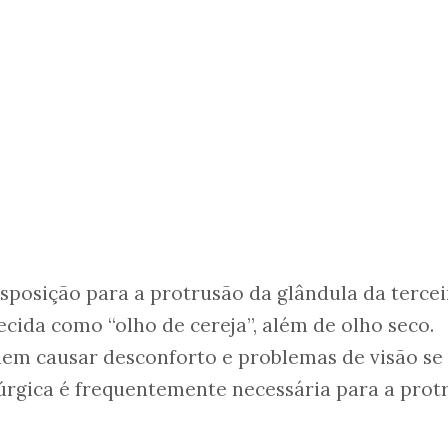
posição para a protrusão da glândula da tercei
ida como “olho de cereja”, além de olho seco.
em causar desconforto e problemas de visão se
rúrgica é frequentemente necessária para a prot