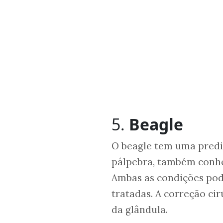
5.
Beagle
O beagle tem uma predis
pálpebra, também conhec
Ambas as condições pod
tratadas. A correção ci
da glândula.