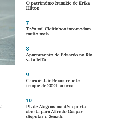
O patrimônio humilde de Erika
Hilton
7
Três mil Cleitinhos incomodam
muito mais
8
Apartamento de Eduardo no Rio
vai a leilão
9
Crusoé: Jair Renan repete
truque de 2024 na urna
10
e
PL de Alagoas mantém porta
aberta para Alfredo Gaspar
disputar o Senado