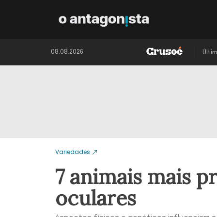
08.08.2026
Últi
Variedades
7 animais mais p
oculares