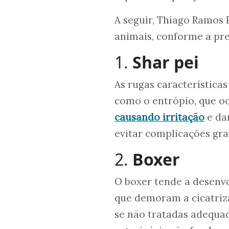
A seguir, Thiago Ramos
animais, conforme a pre
1.
Shar pei
As rugas característica
como o entrópio, que oc
causando irritação
e dan
evitar complicações gra
2.
Boxer
O boxer tende a desenvo
que demoram a cicatriza
se não tratadas adequa