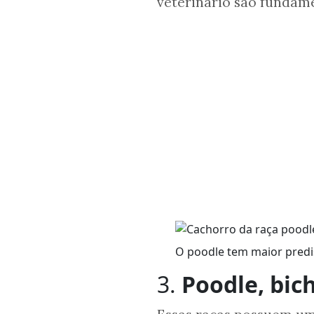
veterinário são fundame
O poodle tem maior predi
3.
Poodle, bic