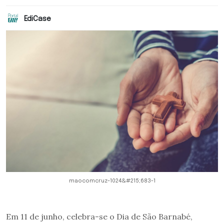
EdiCase
maocomcruz-1024&#215;683-1
Em 11 de junho, celebra-se o Dia de São Barnabé,