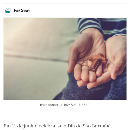
EdiCase
maocomcruz-1024&#215;683-1
Em 11 de junho, celebra-se o Dia de São Barnabé,