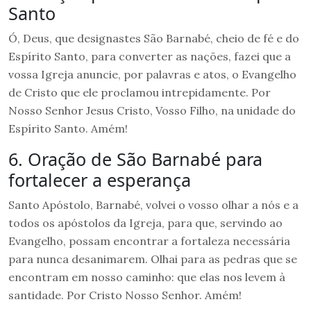
Santo
Ó, Deus, que designastes São Barnabé, cheio de fé e do
Espírito Santo, para converter as nações, fazei que a
vossa Igreja anuncie, por palavras e atos, o Evangelho
de Cristo que ele proclamou intrepidamente. Por
Nosso Senhor Jesus Cristo, Vosso Filho, na unidade do
Espírito Santo. Amém!
6. Oração de São Barnabé para
fortalecer a esperança
Santo Apóstolo, Barnabé, volvei o vosso olhar a nós e a
todos os apóstolos da Igreja, para que, servindo ao
Evangelho, possam encontrar a fortaleza necessária
para nunca desanimarem. Olhai para as pedras que se
encontram em nosso caminho: que elas nos levem à
santidade. Por Cristo Nosso Senhor. Amém!