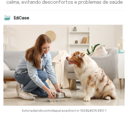
calma, evitando desconfortos e problemas de saúde
EdiCase
tutoradandocomidaparacachorro-1024&#215;683-1