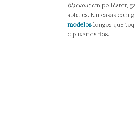
blackout
em poliéster, ga
solares. Em casas com g
modelos
longos que toqu
e puxar os fios.