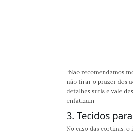
“Não recomendamos mode
não tirar o prazer dos 
detalhes sutis e vale d
enfatizam.
3. Tecidos para
No caso das cortinas, o 