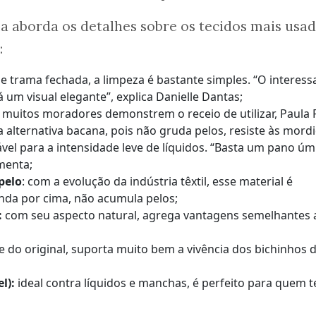
a aborda os detalhes sobre os tecidos mais usa
:
 trama fechada, a limpeza é bastante simples. “O interess
um visual elegante”, explica Danielle Dantas;
muitos moradores demonstrem o receio de utilizar, Paula 
 alternativa bacana, pois não gruda pelos, resiste às mord
l para a intensidade leve de líquidos. “Basta um pano úm
menta;
pelo
: com a evolução da indústria têxtil, esse material é
inda por cima, não acumula pelos;
:
com seu aspecto natural, agrega vantagens semelhantes 
e do original, suporta muito bem a vivência dos bichinhos 
l):
ideal contra líquidos e manchas, é perfeito para quem 