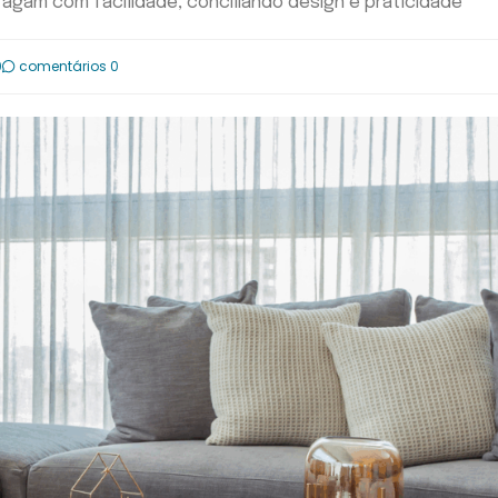
agam com facilidade, conciliando design e praticidade
0
comentários 0