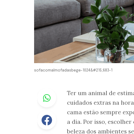
sofacomalmofadasbege-1024&#215;683-1
Whastapp
Ter um animal de estim
cuidados extras na hora
cama estão sempre expo
Facebook
a dia. Por isso, escolhe
beleza dos ambientes se