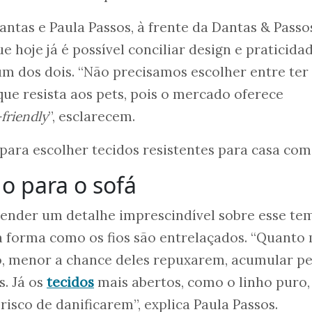
antas e Paula Passos, à frente da Dantas & Passo
e hoje já é possível conciliar design e praticida
m dos dois. “Não precisamos escolher entre te
ue resista aos pets, pois o mercado oferece
friendly
”, esclarecem.
s para escolher tecidos resistentes para casa com
do para o sofá
ender um detalhe imprescindível sobre esse tem
a forma como os fios são entrelaçados. “Quanto
o, menor a chance deles repuxarem, acumular pe
. Já os
tecidos
mais abertos, como o linho puro,
risco de danificarem”, explica Paula Passos.