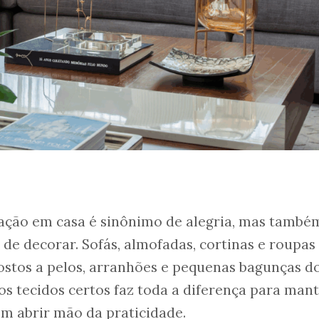
ação em casa é sinônimo de alegria, mas també
 de decorar. Sofás, almofadas, cortinas e roupas
stos a pelos, arranhões e pequenas bagunças do
r os tecidos certos faz toda a diferença para mant
m abrir mão da praticidade.