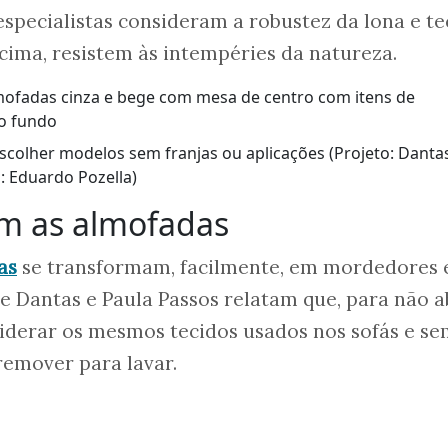
especialistas consideram a robustez da lona e te
 cima, resistem às intempéries da natureza.
escolher modelos sem franjas ou aplicações (Projeto: Danta
: Eduardo Pozella)
om as almofadas
as
se transformam, facilmente, em mordedores 
le Dantas e Paula Passos relatam que, para não a
siderar os mesmos tecidos usados nos sofás e s
remover para lavar.