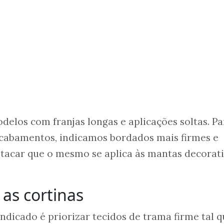
los com franjas longas e aplicações soltas. Pa
acabamentos, indicamos bordados mais firmes e
estacar que o mesmo se aplica às mantas decorat
 as cortinas
indicado é priorizar tecidos de trama firme tal q