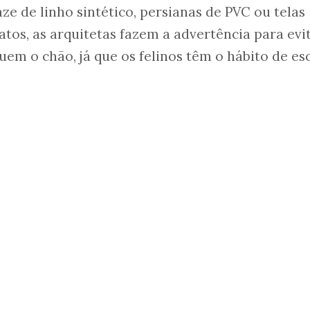
ze de linho sintético, persianas de PVC ou telas
atos, as arquitetas fazem a advertência para evi
em o chão, já que os felinos têm o hábito de es