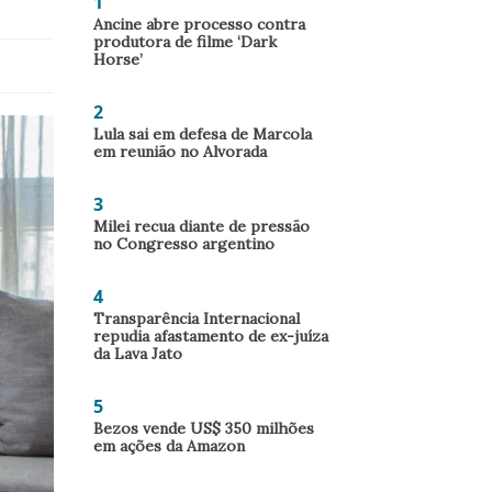
1
Ancine abre processo contra
produtora de filme ‘Dark
Horse’
2
Lula sai em defesa de Marcola
em reunião no Alvorada
3
Milei recua diante de pressão
no Congresso argentino
4
Transparência Internacional
repudia afastamento de ex-juíza
da Lava Jato
5
Bezos vende US$ 350 milhões
em ações da Amazon