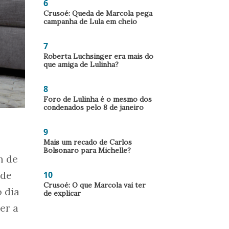
6
Crusoé: Queda de Marcola pega
campanha de Lula em cheio
7
Roberta Luchsinger era mais do
que amiga de Lulinha?
8
Foro de Lulinha é o mesmo dos
condenados pelo 8 de janeiro
9
Mais um recado de Carlos
Bolsonaro para Michelle?
m de
10
 de
Crusoé: O que Marcola vai ter
 dia
de explicar
er a