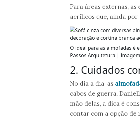
Para áreas externas, as 
acrílicos que, ainda por
O ideal para as almofadas é 
Passos Arquitetura | Imagem
2. Cuidados c
No dia a dia, as
almofad
cabos de guerra. Daniel
mão delas, a dica é con
contar com a opção de 