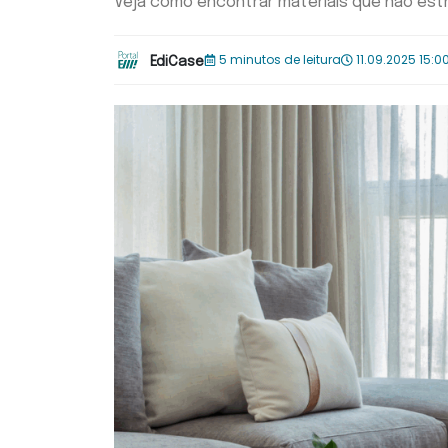
Veja como encontrar materiais que não estr
5 minutos de leitura
11.09.2025 15:0
EdiCase