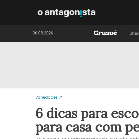
06.08.2026
Últi
Variedades
6 dicas para esco
para casa com pe