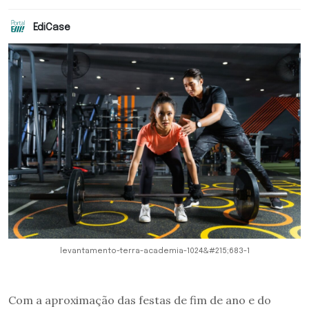
EdiCase
levantamento-terra-academia-1024&#215;683-1
Com a aproximação das festas de fim de ano e do