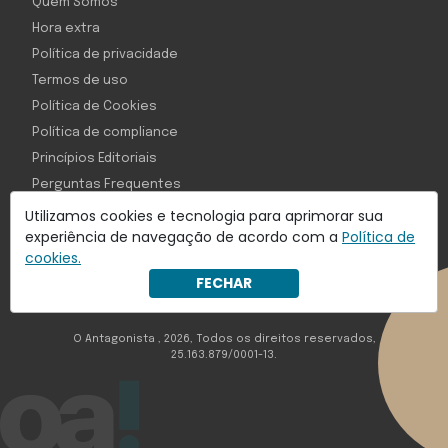
Quem Somos
Hora extra
Política de privacidade
Termos de uso
Política de Cookies
Política de compliance
Princípios Editoriais
Perguntas Frequentes
Utilizamos cookies e tecnologia para aprimorar sua
experiência de navegação de acordo com a
Política de
cookies.
Com inteligência e tecnologia:
FECHAR
Object1ve - Marketing Solution
O Antagonista , 2026, Todos os direitos reservados,
25.163.879/0001-13.