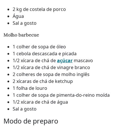
2 kg de costela de porco
Água
Sal a gosto
Molho barbecue
1 colher de sopa de óleo
1 cebola descascada e picada
1/2 xícara de chá de
açúcar
mascavo
1/2 xícara de chá de vinagre branco
2 colheres de sopa de molho inglês
2 xícaras de chá de ketchup
1 folha de louro
1 colher de sopa de pimenta-do-reino moída
1/2 xícara de chá de água
Sal a gosto
Modo de preparo