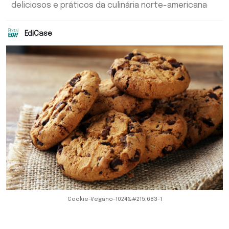
deliciosos e práticos da culinária norte-americana
EdiCase
Cookie-Vegano-1024&#215;683-1