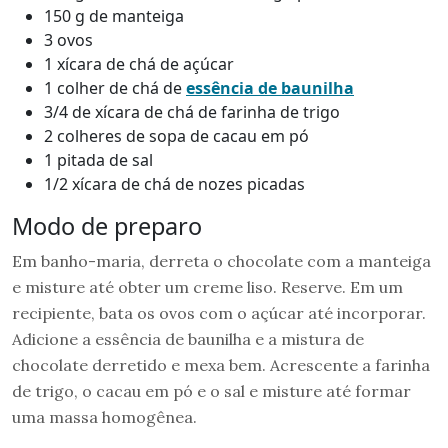
150 g de manteiga
3 ovos
1 xícara de chá de açúcar
1 colher de chá de
essência de baunilha
3/4 de xícara de chá de farinha de trigo
2 colheres de sopa de cacau em pó
1 pitada de sal
1/2 xícara de chá de nozes picadas
Modo de preparo
Em banho-maria, derreta o chocolate com a manteiga
e misture até obter um creme liso. Reserve. Em um
recipiente, bata os ovos com o açúcar até incorporar.
Adicione a essência de baunilha e a mistura de
chocolate derretido e mexa bem. Acrescente a farinha
de trigo, o cacau em pó e o sal e misture até formar
uma massa homogênea.