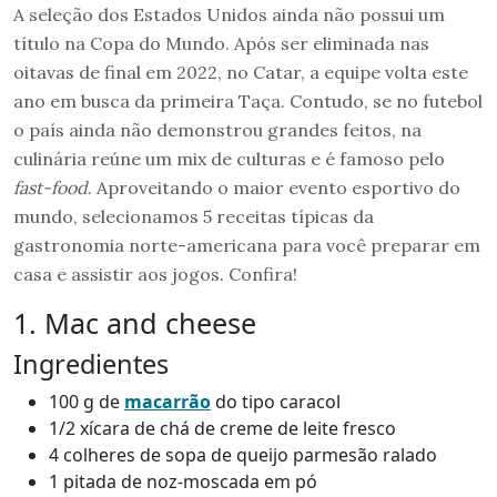
A seleção dos Estados Unidos ainda não possui um
título na Copa do Mundo. Após ser eliminada nas
oitavas de final em 2022, no Catar, a equipe volta este
ano em busca da primeira Taça. Contudo, se no futebol
o país ainda não demonstrou grandes feitos, na
culinária reúne um mix de culturas e é famoso pelo
fast-food
. Aproveitando o maior evento esportivo do
mundo, selecionamos 5 receitas típicas da
gastronomia norte-americana para você preparar em
casa e assistir aos jogos. Confira!
1. Mac and cheese
Ingredientes
100 g de
macarrão
do tipo caracol
1/2 xícara de chá de creme de leite fresco
4 colheres de sopa de queijo parmesão ralado
1 pitada de noz-moscada em pó