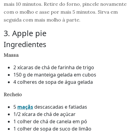
mais 10 minutos. Retire do forno, pincele novamente
com o molho e asse por mais 5 minutos. Sirva em
seguida com mais molho à parte.
3. Apple pie
Ingredientes
Massa
2 xícaras de chá de farinha de trigo
150 g de manteiga gelada em cubos
4 colheres de sopa de água gelada
Recheio
5
maçãs
descascadas e fatiadas
1/2 xícara de chá de açúcar
1 colher de chá de canela em pó
1 colher de sopa de suco de limão