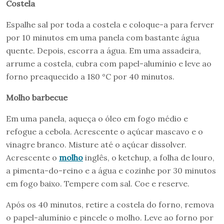
Costela
Espalhe sal por toda a costela e coloque-a para ferver
por 10 minutos em uma panela com bastante água
quente. Depois, escorra a água. Em uma assadeira,
arrume a costela, cubra com papel-alumínio e leve ao
forno preaquecido a 180 °C por 40 minutos.
Molho barbecue
Em uma panela, aqueça o óleo em fogo médio e
refogue a cebola. Acrescente o açúcar mascavo e o
vinagre branco. Misture até o açúcar dissolver.
Acrescente o
molho
inglês, o ketchup, a folha de louro,
a pimenta-do-reino e a água e cozinhe por 30 minutos
em fogo baixo. Tempere com sal. Coe e reserve.
Após os 40 minutos, retire a costela do forno, remova
o papel-alumínio e pincele o molho. Leve ao forno por