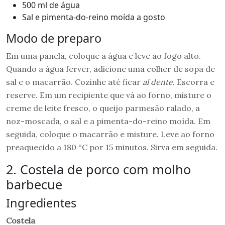
500 ml de água
Sal e pimenta-do-reino moída a gosto
Modo de preparo
Em uma panela, coloque a água e leve ao fogo alto.
Quando a água ferver, adicione uma colher de sopa de
sal e o macarrão. Cozinhe até ficar
al dente
. Escorra e
reserve. Em um recipiente que vá ao forno, misture o
creme de leite fresco, o queijo parmesão ralado, a
noz-moscada, o sal e a pimenta-do-reino moída. Em
seguida, coloque o macarrão e misture. Leve ao forno
preaquecido a 180 °C por 15 minutos. Sirva em seguida.
2. Costela de porco com molho
barbecue
Ingredientes
Costela