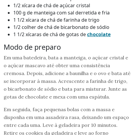
1/2 xícara de chá de açúcar cristal
100 g de manteiga com sal derretida e fria
1 1/2 xícara de chá de farinha de trigo
1/2 colher de chá de bicarbonato de sódio
1 1/2 xícaras de chá de gotas de
chocolate
Modo de preparo
Em uma batedeira, bata a manteiga, o açúcar cristal e
o açúcar mascavo até obter uma consistência
cremosa. Depois, adicione a baunilha e o ovo e bata até
se incorporar à massa. Acrescente a farinha de trigo,
o bicarbonato de sódio e bata para misturar. Junte as
gotas de chocolate e mexa com uma espátula.
Em seguida, faça pequenas bolas com a massa e
disponha em uma assadeira rasa, deixando um espaço
entre cada uma. Leve à geladeira por 10 minutos.
Retire os cookies da geladeira e leve ao forno