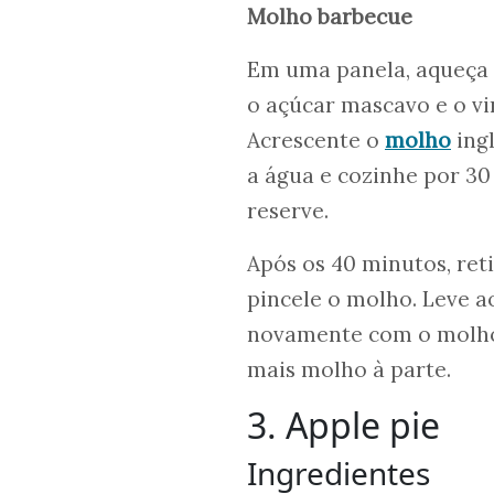
Molho barbecue
Em uma panela, aqueça 
o açúcar mascavo e o vi
Acrescente o
molho
ingl
a água e cozinhe por 30
reserve.
Após os 40 minutos, ret
pincele o molho. Leve ao
novamente com o molho 
mais molho à parte.
3. Apple pie
Ingredientes