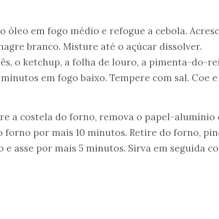
o óleo em fogo médio e refogue a cebola. Acres
nagre branco. Misture até o açúcar dissolver.
ês, o ketchup, a folha de louro, a pimenta-do-re
 minutos em fogo baixo. Tempere com sal. Coe e
ire a costela do forno, remova o papel-alumínio 
 forno por mais 10 minutos. Retire do forno, pin
e asse por mais 5 minutos. Sirva em seguida c