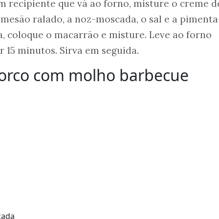
m recipiente que vá ao forno, misture o creme d
parmesão ralado, a noz-moscada, o sal e a piment
, coloque o macarrão e misture. Leve ao forno
r 15 minutos. Sirva em seguida.
 porco com molho barbecue
cada