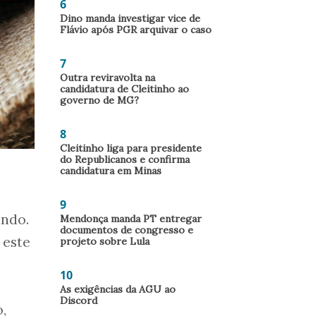
6
Dino manda investigar vice de
Flávio após PGR arquivar o caso
7
Outra reviravolta na
candidatura de Cleitinho ao
governo de MG?
8
Cleitinho liga para presidente
do Republicanos e confirma
candidatura em Minas
9
undo.
Mendonça manda PT entregar
documentos de congresso e
 este
projeto sobre Lula
10
As exigências da AGU ao
Discord
,