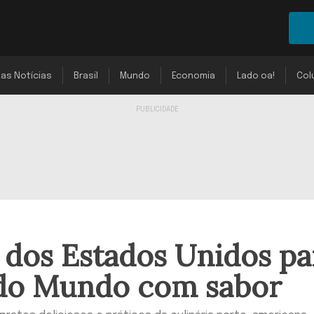
mas Notícias
Brasil
Mundo
Economia
Lado oa!
Col
s dos Estados Unidos pa
 do Mundo com sabor