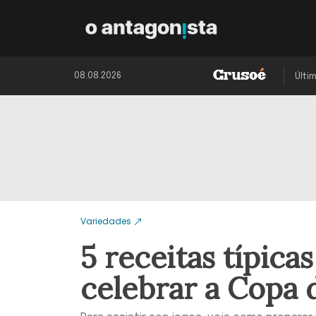
08.08.2026
Últi
Variedades
5 receitas típica
celebrar a Copa