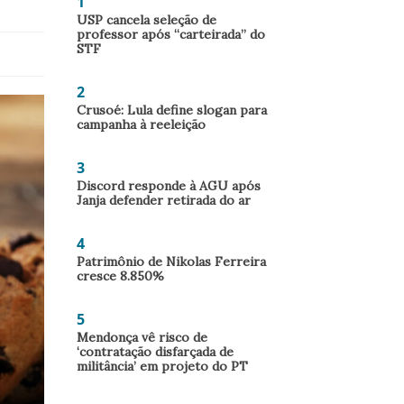
1
USP cancela seleção de
professor após “carteirada” do
STF
2
Crusoé: Lula define slogan para
campanha à reeleição
3
Discord responde à AGU após
Janja defender retirada do ar
4
Patrimônio de Nikolas Ferreira
cresce 8.850%
5
Mendonça vê risco de
‘contratação disfarçada de
militância’ em projeto do PT