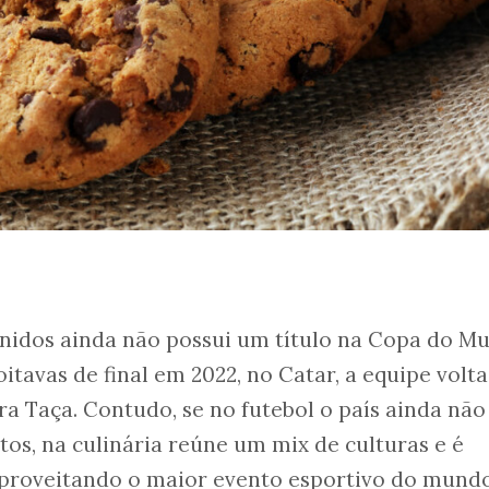
Unidos ainda não possui um título na Copa do M
itavas de final em 2022, no Catar, a equipe volta
a Taça. Contudo, se no futebol o país ainda não
os, na culinária reúne um mix de culturas e é
Aproveitando o maior evento esportivo do mundo