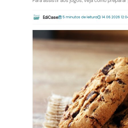
Para assistir aos jogos, veja como preparar
5 minutos de leitura
14.06.2026 12:0
EdiCase