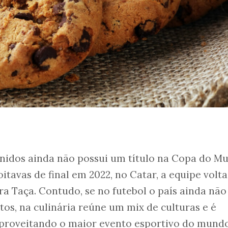
Unidos ainda não possui um título na Copa do M
itavas de final em 2022, no Catar, a equipe volta
a Taça. Contudo, se no futebol o país ainda não
os, na culinária reúne um mix de culturas e é
Aproveitando o maior evento esportivo do mundo