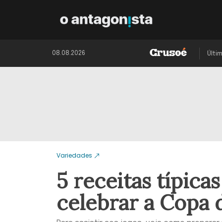
08.08.2026
Últi
Variedades
5 receitas típica
celebrar a Copa