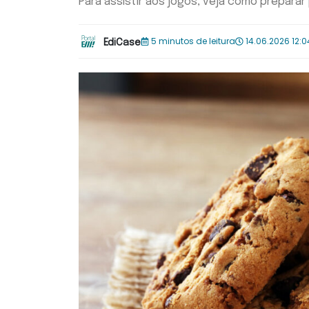
Para assistir aos jogos, veja como preparar
5 minutos de leitura
14.06.2026 12:0
EdiCase