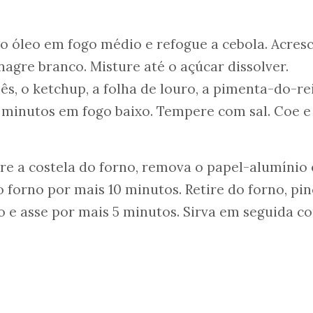
o óleo em fogo médio e refogue a cebola. Acres
nagre branco. Misture até o açúcar dissolver.
ês, o ketchup, a folha de louro, a pimenta-do-re
 minutos em fogo baixo. Tempere com sal. Coe e
ire a costela do forno, remova o papel-alumínio 
 forno por mais 10 minutos. Retire do forno, pin
e asse por mais 5 minutos. Sirva em seguida c