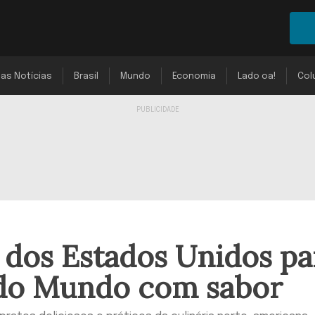
mas Notícias
Brasil
Mundo
Economia
Lado oa!
Col
s dos Estados Unidos pa
 do Mundo com sabor