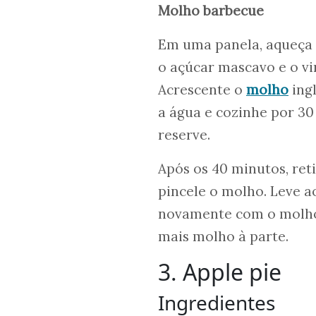
Molho barbecue
Em uma panela, aqueça 
o açúcar mascavo e o vi
Acrescente o
molho
ingl
a água e cozinhe por 30
reserve.
Após os 40 minutos, ret
pincele o molho. Leve ao
novamente com o molho 
mais molho à parte.
3. Apple pie
Ingredientes