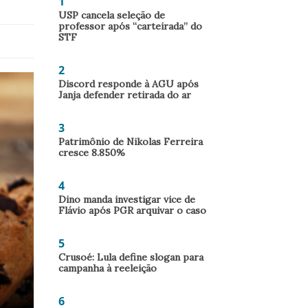
1
USP cancela seleção de
professor após “carteirada” do
STF
2
Discord responde à AGU após
Janja defender retirada do ar
3
Patrimônio de Nikolas Ferreira
cresce 8.850%
4
Dino manda investigar vice de
Flávio após PGR arquivar o caso
5
Crusoé: Lula define slogan para
campanha à reeleição
6