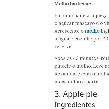
Molho barbecue
Em uma panela, aqueça 
o açúcar mascavo e o vi
Acrescente o
molho
ingl
a água e cozinhe por 30
reserve.
Após os 40 minutos, ret
pincele o molho. Leve ao
novamente com o molho 
mais molho à parte.
3. Apple pie
Ingredientes