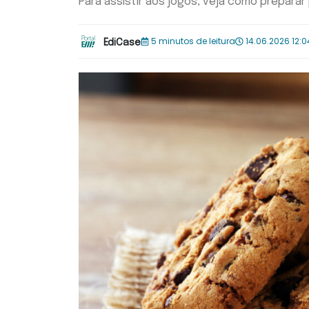
Para assistir aos jogos, veja como preparar
5 minutos de leitura
14.06.2026 12:0
EdiCase