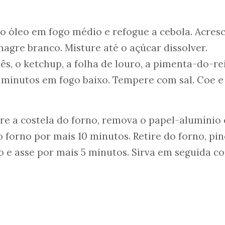
o óleo em fogo médio e refogue a cebola. Acres
nagre branco. Misture até o açúcar dissolver.
ês, o ketchup, a folha de louro, a pimenta-do-re
 minutos em fogo baixo. Tempere com sal. Coe e
ire a costela do forno, remova o papel-alumínio 
 forno por mais 10 minutos. Retire do forno, pin
e asse por mais 5 minutos. Sirva em seguida c