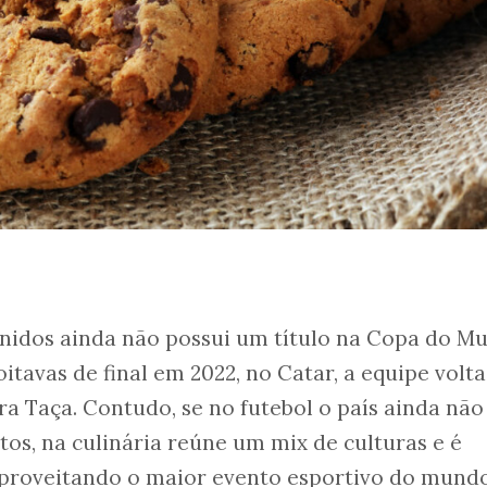
Unidos ainda não possui um título na Copa do M
itavas de final em 2022, no Catar, a equipe volta
a Taça. Contudo, se no futebol o país ainda não
os, na culinária reúne um mix de culturas e é
Aproveitando o maior evento esportivo do mundo