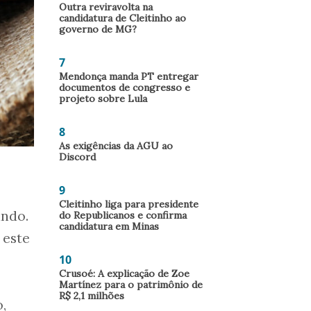
Outra reviravolta na
candidatura de Cleitinho ao
governo de MG?
7
Mendonça manda PT entregar
documentos de congresso e
projeto sobre Lula
8
As exigências da AGU ao
Discord
9
Cleitinho liga para presidente
undo.
do Republicanos e confirma
candidatura em Minas
 este
10
Crusoé: A explicação de Zoe
Martínez para o patrimônio de
R$ 2,1 milhões
,