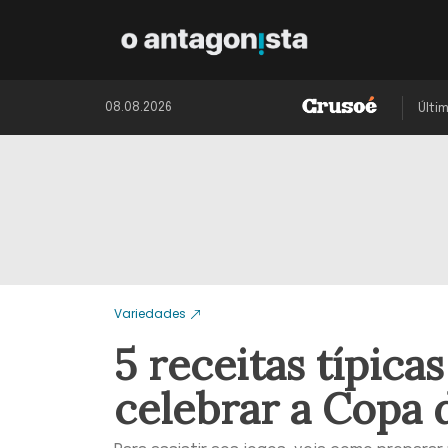
08.08.2026
Últi
Variedades
5 receitas típica
celebrar a Copa