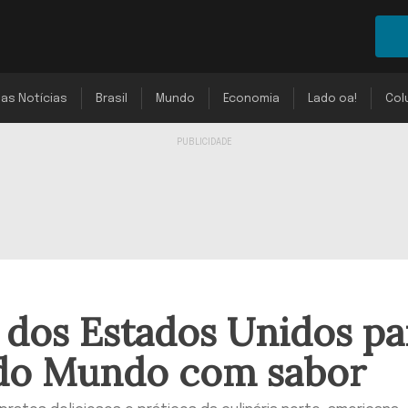
mas Notícias
Brasil
Mundo
Economia
Lado oa!
Col
s dos Estados Unidos pa
 do Mundo com sabor