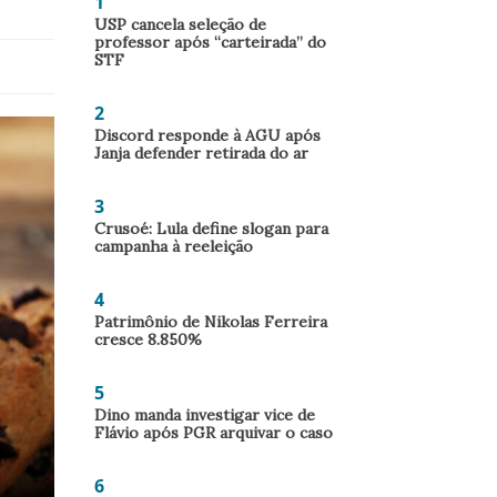
1
USP cancela seleção de
professor após “carteirada” do
STF
2
Discord responde à AGU após
Janja defender retirada do ar
3
Crusoé: Lula define slogan para
campanha à reeleição
4
Patrimônio de Nikolas Ferreira
cresce 8.850%
5
Dino manda investigar vice de
Flávio após PGR arquivar o caso
6