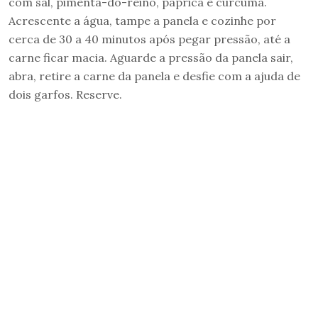
com sal, pimenta-do-reino, páprica e cúrcuma.
Acrescente a água, tampe a panela e cozinhe por
cerca de 30 a 40 minutos após pegar pressão, até a
carne ficar macia. Aguarde a pressão da panela sair,
abra, retire a carne da panela e desfie com a ajuda de
dois garfos. Reserve.