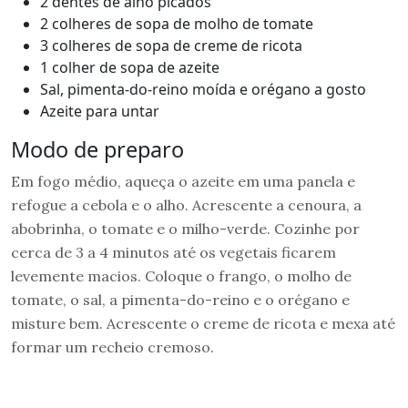
2 dentes de alho picados
2 colheres de sopa de molho de tomate
3 colheres de sopa de creme de ricota
1 colher de sopa de azeite
Sal, pimenta-do-reino moída e orégano a gosto
Azeite para untar
Modo de preparo
Em fogo médio, aqueça o azeite em uma panela e
refogue a cebola e o alho. Acrescente a cenoura, a
abobrinha, o tomate e o milho-verde. Cozinhe por
cerca de 3 a 4 minutos até os vegetais ficarem
levemente macios. Coloque o frango, o molho de
tomate, o sal, a pimenta-do-reino e o orégano e
misture bem. Acrescente o creme de ricota e mexa até
formar um recheio cremoso.