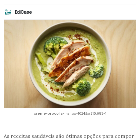
EdiCase
creme-brocolis-frango-1024&#215;683-1
As receitas saudáveis são ótimas opções para compor