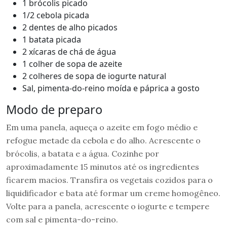
1 brócolis picado
1/2 cebola picada
2 dentes de alho picados
1 batata picada
2 xícaras de chá de água
1 colher de sopa de azeite
2 colheres de sopa de iogurte natural
Sal, pimenta-do-reino moída e páprica a gosto
Modo de preparo
Em uma panela, aqueça o azeite em fogo médio e
refogue metade da cebola e do alho. Acrescente o
brócolis, a batata e a água. Cozinhe por
aproximadamente 15 minutos até os ingredientes
ficarem macios. Transfira os vegetais cozidos para o
liquidificador e bata até formar um creme homogêneo.
Volte para a panela, acrescente o iogurte e tempere
com sal e pimenta-do-reino.