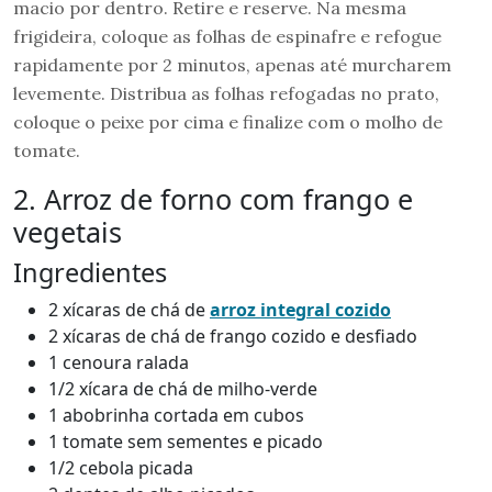
macio por dentro. Retire e reserve. Na mesma
frigideira, coloque as folhas de espinafre e refogue
rapidamente por 2 minutos, apenas até murcharem
levemente. Distribua as folhas refogadas no prato,
coloque o peixe por cima e finalize com o molho de
tomate.
2. Arroz de forno com frango e
vegetais
Ingredientes
2 xícaras de chá de
arroz integral cozido
2 xícaras de chá de frango cozido e desfiado
1 cenoura ralada
1/2 xícara de chá de milho-verde
1 abobrinha cortada em cubos
1 tomate sem sementes e picado
1/2 cebola picada