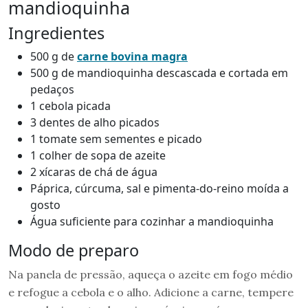
mandioquinha
Ingredientes
500 g de
carne bovina magra
500 g de mandioquinha descascada e cortada em
pedaços
1 cebola picada
3 dentes de alho picados
1 tomate sem sementes e picado
1 colher de sopa de azeite
2 xícaras de chá de água
Páprica, cúrcuma, sal e pimenta-do-reino moída a
gosto
Água suficiente para cozinhar a mandioquinha
Modo de preparo
Na panela de pressão, aqueça o azeite em fogo médio
e refogue a cebola e o alho. Adicione a carne, tempere