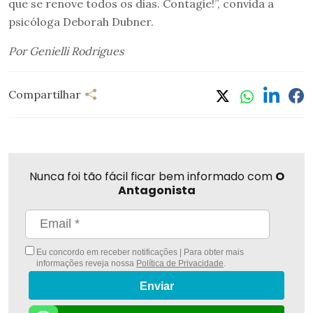
que se renove todos os dias. Contagie!”, convida a
psicóloga Deborah Dubner.
Por Genielli Rodrigues
Compartilhar
Nunca foi tão fácil ficar bem informado com
O
Antagonista
Eu concordo em receber notificações | Para obter mais
informações reveja nossa
Política de Privacidade
.
Enviar