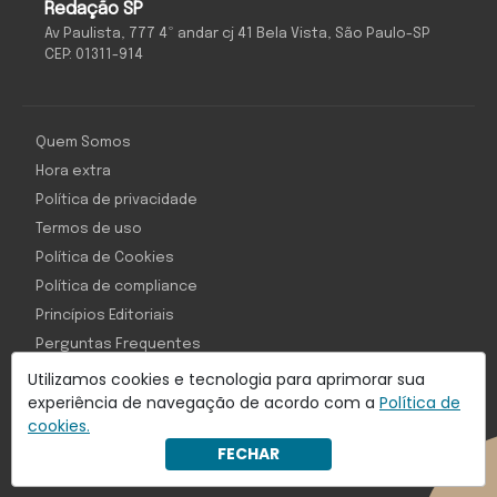
Redação SP
Av Paulista, 777 4º andar cj 41 Bela Vista, São Paulo-SP
CEP: 01311-914
Quem Somos
Hora extra
Política de privacidade
Termos de uso
Política de Cookies
Política de compliance
Princípios Editoriais
Perguntas Frequentes
Utilizamos cookies e tecnologia para aprimorar sua
experiência de navegação de acordo com a
Política de
cookies.
Com inteligência e tecnologia:
FECHAR
Object1ve - Marketing Solution