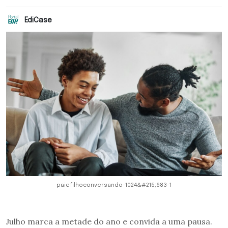
EdiCase
paiefilhoconversando-1024&#215;683-1
Julho marca a metade do ano e convida a uma pausa.