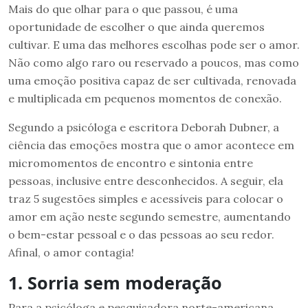
Mais do que olhar para o que passou, é uma
oportunidade de escolher o que ainda queremos
cultivar. E uma das melhores escolhas pode ser o amor.
Não como algo raro ou reservado a poucos, mas como
uma emoção positiva capaz de ser cultivada, renovada
e multiplicada em pequenos momentos de conexão.
Segundo a psicóloga e escritora Deborah Dubner, a
ciência das emoções mostra que o amor acontece em
micromomentos de encontro e sintonia entre
pessoas, inclusive entre desconhecidos. A seguir, ela
traz 5 sugestões simples e acessíveis para colocar o
amor em ação neste segundo semestre, aumentando
o bem-estar pessoal e o das pessoas ao seu redor.
Afinal, o amor contagia!
1. Sorria sem moderação
Para a psicóloga e pesquisadora norte-americana