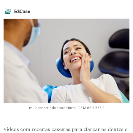
EdiCase
mulhersorrindonodentista-1024&#215;683-1
Vídeos com receitas caseiras para clarear os dentes e