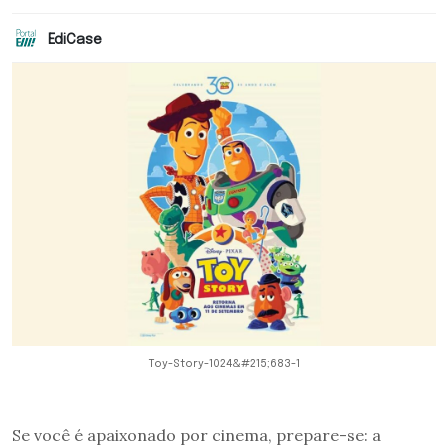
EdiCase
Toy-Story-1024&#215;683-1
Se você é apaixonado por cinema, prepare-se: a