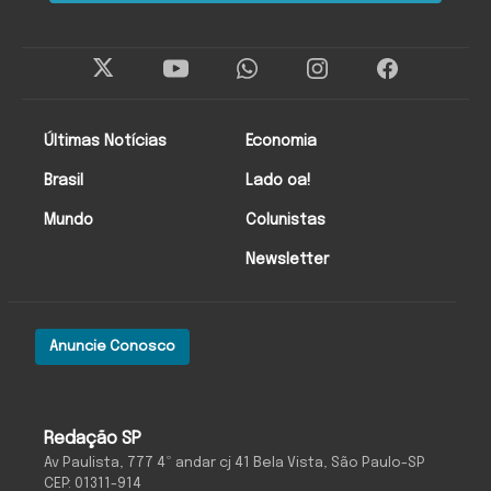
Últimas Notícias
Economia
Brasil
Lado oa!
Mundo
Colunistas
Newsletter
Anuncie Conosco
Redação SP
Av Paulista, 777 4º andar cj 41 Bela Vista, São Paulo-SP
CEP: 01311-914