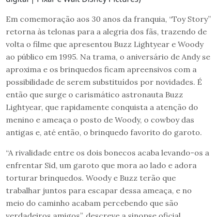
Em comemoração aos 30 anos da franquia, “Toy Story”
retorna às telonas para a alegria dos fãs, trazendo de
volta o filme que apresentou Buzz Lightyear e Woody
ao público em 1995. Na trama, o aniversário de Andy se
aproxima e os brinquedos ficam apreensivos com a
possibilidade de serem substituídos por novidades. É
então que surge o carismático astronauta Buzz
Lightyear, que rapidamente conquista a atenção do
menino e ameaça o posto de Woody, o cowboy das
antigas e, até então, o brinquedo favorito do garoto.
“A rivalidade entre os dois bonecos acaba levando-os a
enfrentar Sid, um garoto que mora ao lado e adora
torturar brinquedos. Woody e Buzz terão que
trabalhar juntos para escapar dessa ameaça, e no
meio do caminho acabam percebendo que são
verdadeiros amigos”, descreve a sinopse oficial.