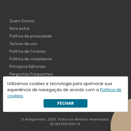
Quem Somos
Hora extra
Política de privacidade
Termos de uso
Política de Cookies
Política de compliance
Princípios Editoriais
Perguntas Frequentes
Utilizamos cookies e tecnologia para aprimorar sua
experiência de navegação de acordo com a
Política de
cookies.
Com inteligência e tecnologia:
FECHAR
Object1ve - Marketing Solution
O Antagonista , 2026, Todos os direitos reservados,
25.163.879/0001-13.