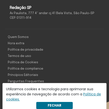
Redação SP
Av Paulista, 777 4º andar cj 41 Bela Vista, São Paulo-SP
CEP: 01311-914
Quem Somos
Hora extra
Política de privacidade
Termos de uso
Política de Cookies
Política de compliance
Princípios Editoriais
Perguntas Frequentes
Utilizamos cookies e tecnologia para aprimorar sua
experiência de navegação de acordo com a
Política de
cookies.
Com inteligência e tecnologia:
FECHAR
Object1ve - Marketing Solution