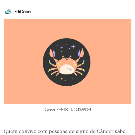
EdiCase
Cancer-1-1-1024&#215;683-1
Quem convive com pessoas do signo de Câncer sabe