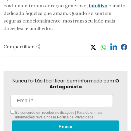
costumam ter um coração generoso,
intuitivo
e muito
dedicado àqueles que amam. Quando se sentem
seguras emocionalmente, mostram seu lado mais
doce, leal e acolhedor.
Compartilhar
Nunca foi tão fácil ficar bem informado com
O
Antagonista
Eu concordo em receber notificações | Para obter mais
informações reveja nossa
Política de Privacidade
.
Enviar