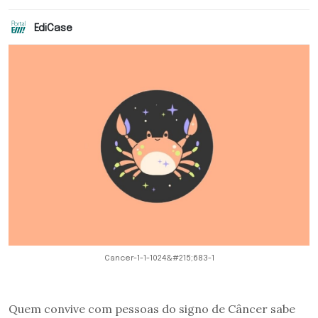
EdiCase
Cancer-1-1-1024&#215;683-1
Quem convive com pessoas do signo de Câncer sabe