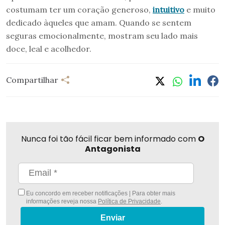
costumam ter um coração generoso,
intuitivo
e muito
dedicado àqueles que amam. Quando se sentem
seguras emocionalmente, mostram seu lado mais
doce, leal e acolhedor.
Compartilhar
Nunca foi tão fácil ficar bem informado com
O
Antagonista
Eu concordo em receber notificações | Para obter mais
informações reveja nossa
Política de Privacidade
.
Enviar