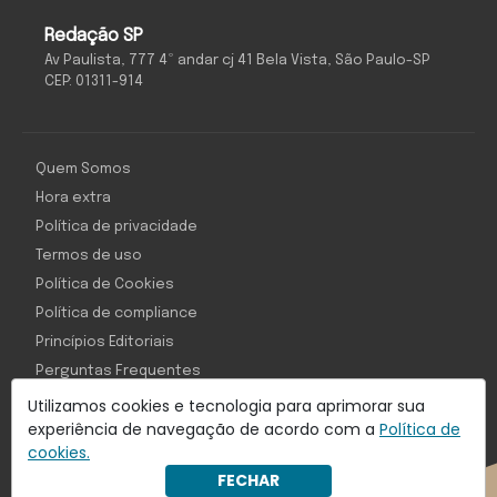
Redação SP
Av Paulista, 777 4º andar cj 41 Bela Vista, São Paulo-SP
CEP: 01311-914
Quem Somos
Hora extra
Política de privacidade
Termos de uso
Política de Cookies
Política de compliance
Princípios Editoriais
Perguntas Frequentes
Utilizamos cookies e tecnologia para aprimorar sua
experiência de navegação de acordo com a
Política de
cookies.
Com inteligência e tecnologia:
FECHAR
Object1ve - Marketing Solution