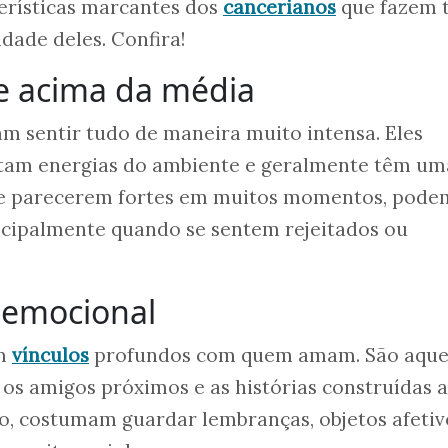
erísticas marcantes dos
cancerianos
que fazem 
idade deles. Confira!
de acima da média
m sentir tudo de maneira muito intensa. Eles
tam energias do ambiente e geralmente têm um
 de parecerem fortes em muitos momentos, pode
ncipalmente quando se sentem rejeitados ou
 emocional
am
vínculos
profundos com quem amam. São aque
, os amigos próximos e as histórias construídas 
so, costumam guardar lembranças, objetos afetiv