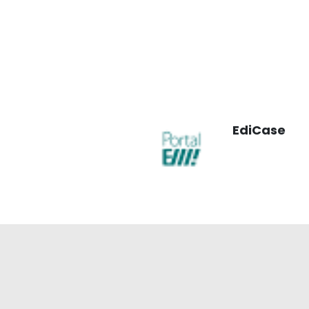
EdiCase