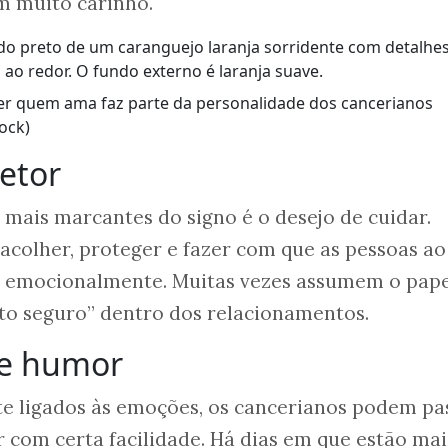
m muito carinho.
ger quem ama faz parte da personalidade dos cancerianos
ock)
tetor
mais marcantes do signo é o desejo de cuidar.
colher, proteger e fazer com que as pessoas ao
s emocionalmente. Muitas vezes assumem o pape
to seguro” dentro dos relacionamentos.
de humor
 ligados às emoções, os cancerianos podem pa
com certa facilidade. Há dias em que estão mai