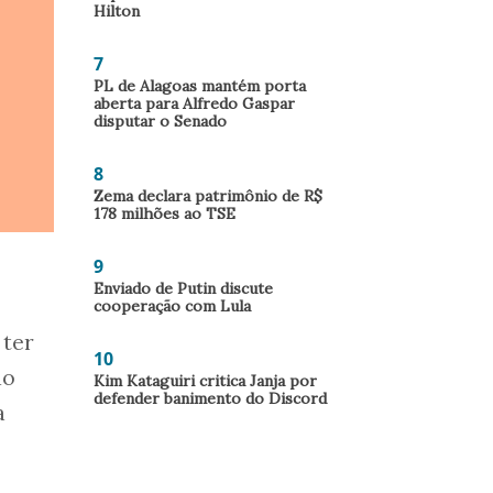
Hilton
7
PL de Alagoas mantém porta
aberta para Alfredo Gaspar
disputar o Senado
8
Zema declara patrimônio de R$
178 milhões ao TSE
9
Enviado de Putin discute
cooperação com Lula
 ter
10
do
Kim Kataguiri critica Janja por
defender banimento do Discord
a