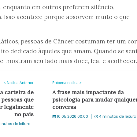
, enquanto em outros preferem silêncio,
a. Isso acontece porque absorvem muito o que
áticos, pessoas de Câncer costumam ter um co
ito dedicado àqueles que amam. Quando se se
, mostram seu lado mais doce, leal e acolhedor
< Notícia Anterior
Próxima notícia >
 carteira de
A frase mais impactante da
s pessoas que
psicologia para mudar qualque
r legalmente
conversa
no país
10.05.2026 00:00
4 minutos de leitura
inutos de leitura