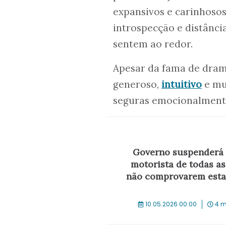
expansivos e carinhosos
introspecção e distânci
sentem ao redor.
Apesar da fama de dram
generoso,
intuitivo
e mu
seguras emocionalmente
Governo suspenderá a
motorista de todas a
não comprovarem esta
10.05.2026 00:00
4 m