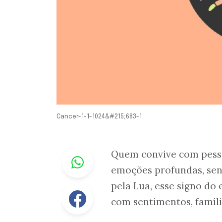
Cancer-1-1-1024&#215;683-1
Whastapp
Quem convive com pesso
emoções profundas, sens
pela Lua, esse signo do
Facebook
com sentimentos, famíli