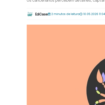
Os cancerianos percebem detalhes, captam
2 minutos de leitura
10.05.2026 11:0
EdiCase