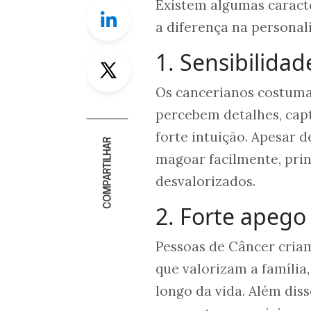
Existem algumas caract
Linkedin
a diferença na personal
1. Sensibilida
Twitter
Os cancerianos costuma
percebem detalhes, cap
forte intuição. Apesar
COMPARTILHAR
magoar facilmente, pri
desvalorizados.
2. Forte apego
Pessoas de Câncer cri
que valorizam a família
longo da vida. Além dis