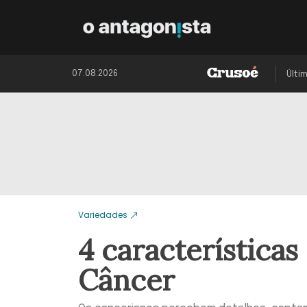
07.08.2026
Últi
Variedades
4 característica
Câncer