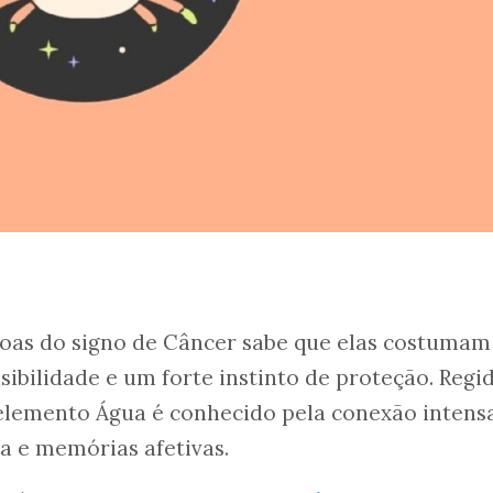
as do signo de Câncer sabe que elas costumam
ibilidade e um forte instinto de proteção. Regi
 elemento Água é conhecido pela conexão intens
a e memórias afetivas.